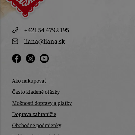
+421 54 4792 195
liana@liana.sk
Ako nakupovať
Často kladené otázky
Možnosti dopravy a platby
Doprava zahraničie
Obchodné podmienky