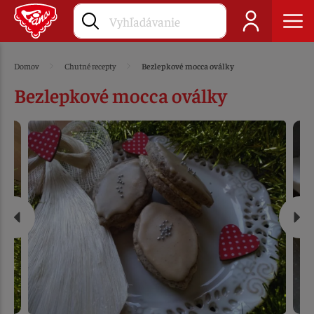
Domov
Chutné recepty
Bezlepkové mocca oválky
Bezlepkové mocca oválky