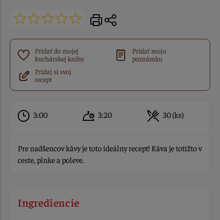
Pridať do mojej
Pridať moju
kuchárskej knihy
poznámku
Pridaj si svoj
recept
3:00
3:20
30 (ks)
Pre nadšencov kávy je toto ideálny recept! Káva je totižto v
ceste, plnke a poleve.
Ingrediencie