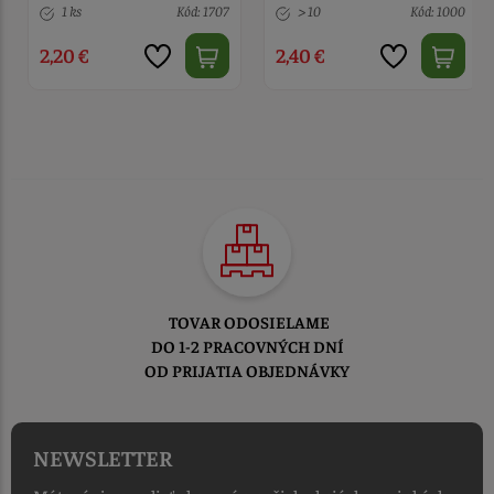
1 ks
Kód: 1707
> 10
Kód: 1000
2,20 €
2,40 €
TOVAR ODOSIELAME
DO 1-2 PRACOVNÝCH DNÍ
OD PRIJATIA OBJEDNÁVKY
NEWSLETTER