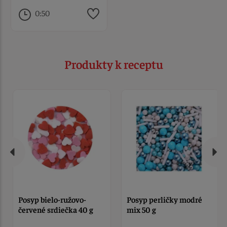
0:50
Produkty k receptu
Posyp bielo-ružovo-
Posyp perličky modré
červené srdiečka 40 g
mix 50 g