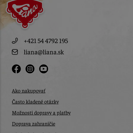
+421 54 4792 195
liana@liana.sk
Ako nakupovať
Často kladené otázky
Možnosti dopravy a platby
Doprava zahraničie