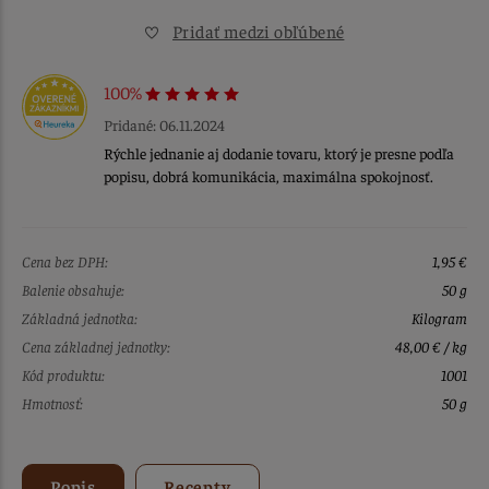
Pridať medzi obľúbené
100%
Pridané: 06.11.2024
Rýchle jednanie aj dodanie tovaru, ktorý je presne podľa
popisu, dobrá komunikácia, maximálna spokojnosť.
Cena bez DPH:
1,95 €
Balenie obsahuje:
50 g
Základná jednotka:
Kilogram
Cena základnej jednotky:
48,00 € / kg
Kód produktu:
1001
Hmotnosť:
50 g
Popis
Recepty