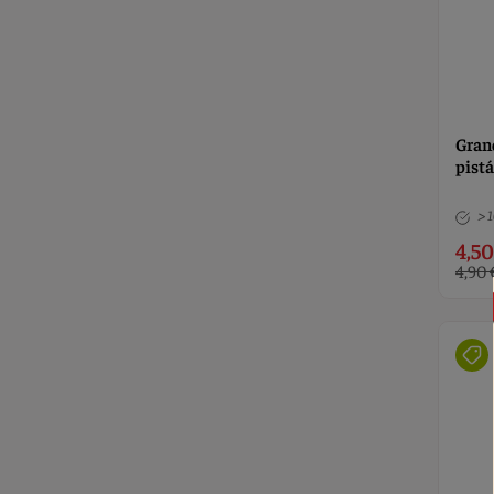
Gran
pistá
> 
4,50
4,90 