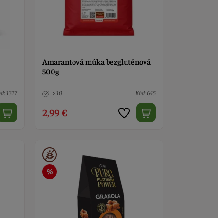
Amarantová múka bezgluténová
500g
d: 1317
> 10
Kód: 645
2,99 €