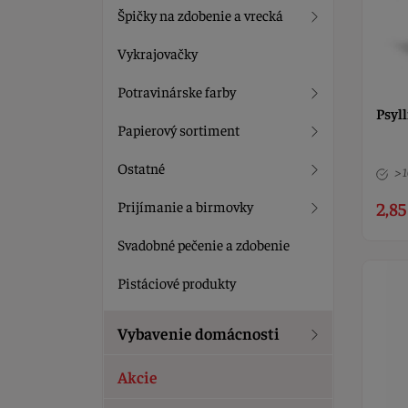
Špičky na zdobenie a vrecká
Vykrajovačky
Potravinárske farby
Psyl
Papierový sortiment
Ostatné
> 
Prijímanie a birmovky
2,85
Svadobné pečenie a zdobenie
Pistáciové produkty
Vybavenie domácnosti
Akcie