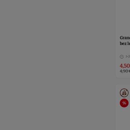
Gran
bez 
> 
4,50
4,90 