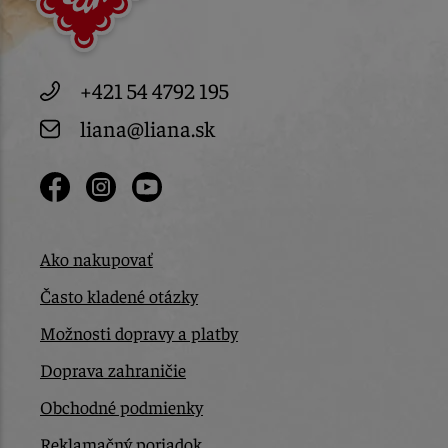
+421 54 4792 195
liana@liana.sk
Ako nakupovať
Často kladené otázky
Možnosti dopravy a platby
Doprava zahraničie
Obchodné podmienky
Reklamačný poriadok