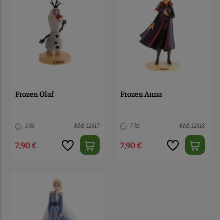
Frozen Olaf
Frozen Anna
3 ks
Kód: 12817
7 ks
Kód: 12818
7,90 €
7,90 €