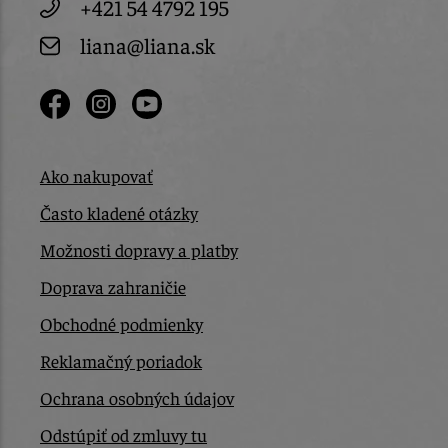
+421 54 4792 195
liana@liana.sk
Ako nakupovať
Často kladené otázky
Možnosti dopravy a platby
Doprava zahraničie
Obchodné podmienky
Reklamačný poriadok
Ochrana osobných údajov
Odstúpiť od zmluvy tu