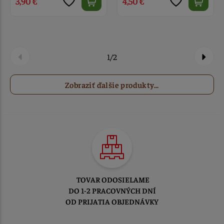
3,90 €
4,50 €
1/2
Zobraziť ďalšie produkty...
TOVAR ODOSIELAME
DO 1-2 PRACOVNÝCH DNÍ
OD PRIJATIA OBJEDNÁVKY