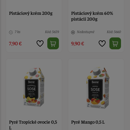
Pistáciový krém 200g
Pistáciový krém 60%
pistácií 200g
7 ks
Kód: 5659
Nedostupné
Kód: 5660
7,90 €
9,90 €
Pyré Tropické ovocie 0,5
Pyré Mango 0,5 L
L