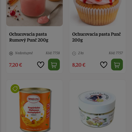
Ochucovacia pasta
Ochucovacia pasta Punč
Rumový Punč 200g
200g
Nedostupné
Kód: 7758
2 ks
Kód: 7757
7,20 €
8,20 €