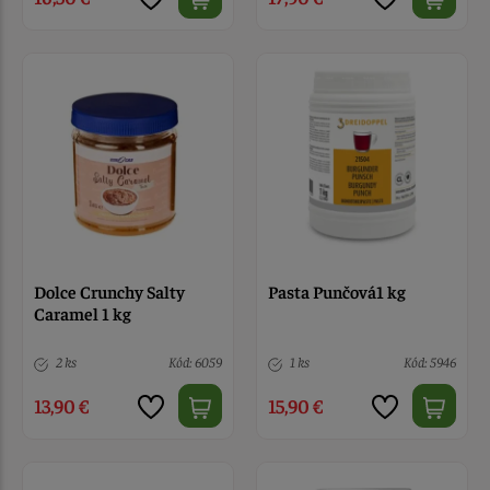
Dolce Crunchy Salty
Pasta Punčová1 kg
Caramel 1 kg
2 ks
Kód: 6059
1 ks
Kód: 5946
13,90 €
15,90 €