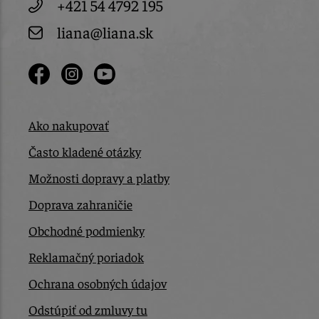
+421 54 4792 195
liana@liana.sk
Ako nakupovať
Často kladené otázky
Možnosti dopravy a platby
Doprava zahraničie
Obchodné podmienky
Reklamačný poriadok
Ochrana osobných údajov
Odstúpiť od zmluvy tu