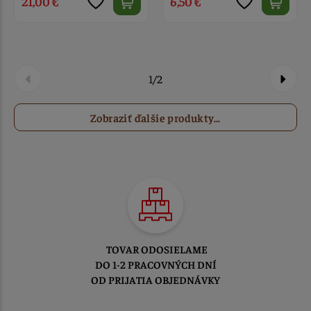
21,00 €
6,50 €
1/2
Zobraziť ďalšie produkty...
TOVAR ODOSIELAME
DO 1-2 PRACOVNÝCH DNÍ
OD PRIJATIA OBJEDNÁVKY