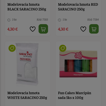
Modelovacia hmota
Modelovacia hmota RED
BLACK SARACINO 250g
SARACINO 250g
3 ks
Kód: 7583
1 ks
Kód: 7584
4,30 €
4,30 €
Modelovacia hmota
Fun Cakes Marcipán
WHITE SARACINO 250g
sada 5ks x 100g