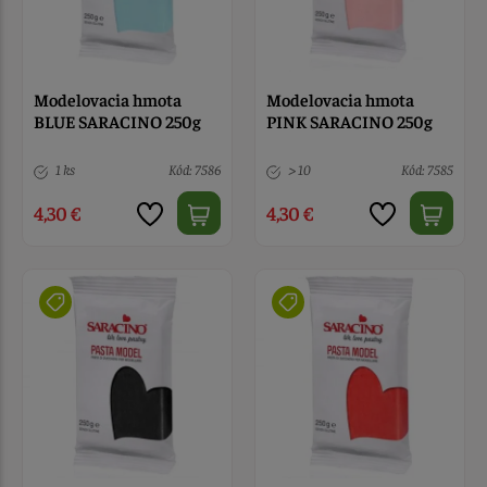
Modelovacia hmota
Modelovacia hmota
BLUE SARACINO 250g
PINK SARACINO 250g
1 ks
Kód: 7586
> 10
Kód: 7585
4,30 €
4,30 €