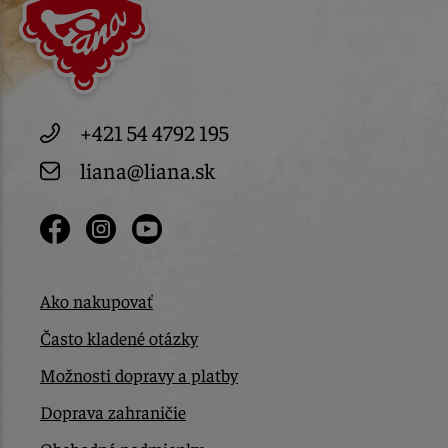
+421 54 4792 195
liana@liana.sk
Ako nakupovať
Často kladené otázky
Možnosti dopravy a platby
Doprava zahraničie