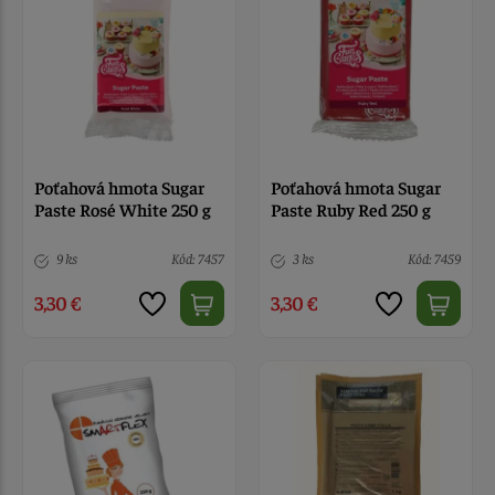
Poťahová hmota Sugar
Poťahová hmota Sugar
Paste Rosé White 250 g
Paste Ruby Red 250 g
9 ks
Kód: 7457
3 ks
Kód: 7459
3,30 €
3,30 €