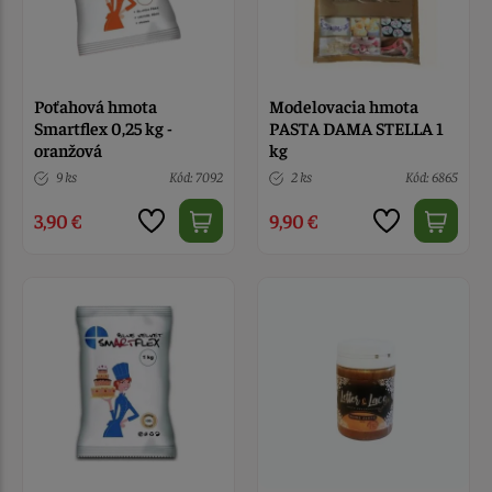
Poťahová hmota
Modelovacia hmota
Smartflex 0,25 kg -
PASTA DAMA STELLA 1
oranžová
kg
9 ks
Kód: 7092
2 ks
Kód: 6865
3,90 €
9,90 €