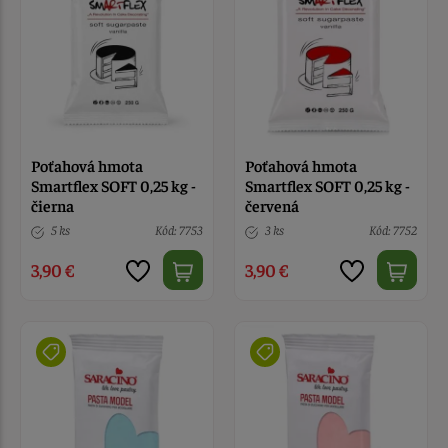
Poťahová hmota
Poťahová hmota
Smartflex SOFT 0,25 kg -
Smartflex SOFT 0,25 kg -
čierna
červená
5 ks
Kód: 7753
3 ks
Kód: 7752
3,90 €
3,90 €