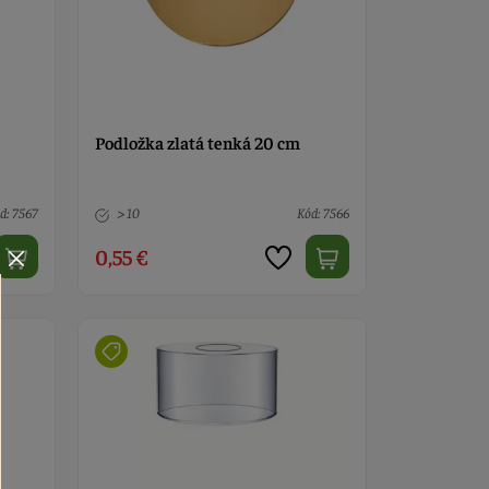
Podložka zlatá tenká 20 cm
d: 7567
> 10
Kód: 7566
0,55 €