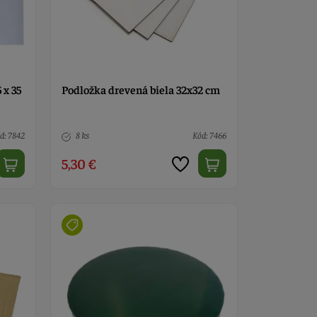
 x 35
Podložka drevená biela 32x32 cm
d: 7842
8 ks
Kód: 7466
5,30 €