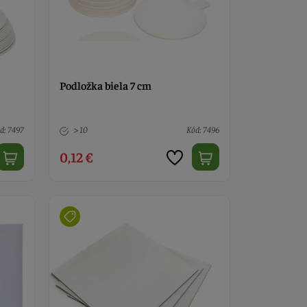
Podložka biela 7 cm
d: 7497
> 10
Kód: 7496
0,12 €