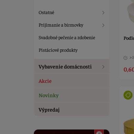
Ostatné
Prijímanie a birmovky
Svadobné pečenie a zdobenie
Podl
Pistáciové produkty
> 
Vybavenie domácnosti
0,6
Akcie
Novinky
Výpredaj