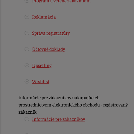
Program Overené zákazníkmi
Reklamácia
Správa registratúry
Účtovné doklady
Upselling
Wishlist
informácie pre zákazníkov nakupujúcich
prostredníctvom elektronického obchodu - registrovaný
zákazník
Informácie pre zákazníkov