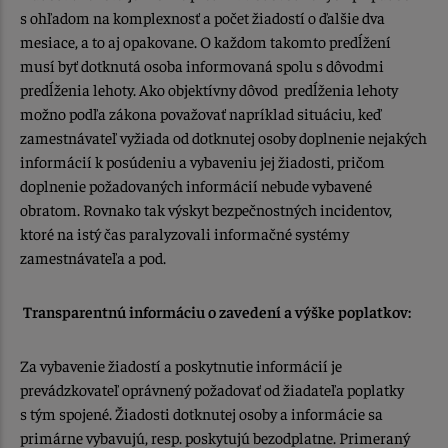
s ohľadom na komplexnosť a počet žiadostí o ďalšie dva
mesiace, a to aj opakovane. O každom takomto predĺžení
musí byť dotknutá osoba informovaná spolu s dôvodmi
predĺženia lehoty. Ako objektívny dôvod predĺženia lehoty
možno podľa zákona považovať napríklad situáciu, keď
zamestnávateľ vyžiada od dotknutej osoby doplnenie nejakých
informácií k posúdeniu a vybaveniu jej žiadosti, pričom
doplnenie požadovaných informácií nebude vybavené
obratom. Rovnako tak výskyt bezpečnostných incidentov,
ktoré na istý čas paralyzovali informačné systémy
zamestnávateľa a pod.
Transparentnú informáciu o zavedení a výške poplatkov:
Za vybavenie žiadostí a poskytnutie informácií je
prevádzkovateľ oprávnený požadovať od žiadateľa poplatky
s tým spojené. Žiadosti dotknutej osoby a informácie sa
primárne vybavujú, resp. poskytujú bezodplatne. Primeraný