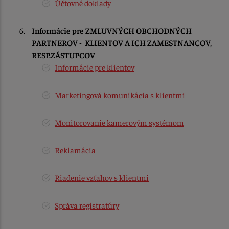
Účtovné doklady
Informácie pre ZMLUVNÝCH OBCHODNÝCH
PARTNEROV - KLIENTOV A ICH ZAMESTNANCOV,
RESP.ZÁSTUPCOV
Informácie pre klientov
Marketingová komunikácia s klientmi
Monitorovanie kamerovým systémom
Reklamácia
Riadenie vzťahov s klientmi
Správa registratúry