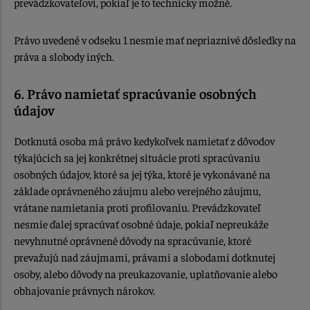
prevádzkovateľovi, pokiaľ je to technicky možné.
Právo uvedené v odseku 1 nesmie mať nepriaznivé dôsledky na
práva a slobody iných.
6. Právo namietať spracúvanie osobných
údajov
Dotknutá osoba má právo kedykoľvek namietať z dôvodov
týkajúcich sa jej konkrétnej situácie proti spracúvaniu
osobných údajov, ktoré sa jej týka, ktoré je vykonávané na
základe oprávneného záujmu alebo verejného záujmu,
vrátane namietania proti profilovaniu. Prevádzkovateľ
nesmie ďalej spracúvať osobné údaje, pokiaľ nepreukáže
nevyhnutné oprávnené dôvody na spracúvanie, ktoré
prevažujú nad záujmami, právami a slobodami dotknutej
osoby, alebo dôvody na preukazovanie, uplatňovanie alebo
obhajovanie právnych nárokov.