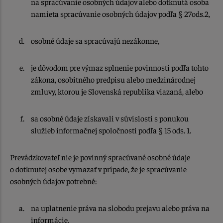
na spracúvanie osobných údajov alebo dotknutá osoba
namieta spracúvanie osobných údajov podľa § 27ods.2,
osobné údaje sa spracúvajú nezákonne,
je dôvodom pre výmaz splnenie povinnosti podľa tohto
zákona, osobitného predpisu alebo medzinárodnej
zmluvy, ktorou je Slovenská republika viazaná, alebo
sa osobné údaje získavali v súvislosti s ponukou
služieb informačnej spoločnosti podľa § 15 ods. 1.
Prevádzkovateľ nie je povinný spracúvané osobné údaje
o dotknutej osobe vymazať v prípade, že je spracúvanie
osobných údajov potrebné:
na uplatnenie práva na slobodu prejavu alebo práva na
informácie,