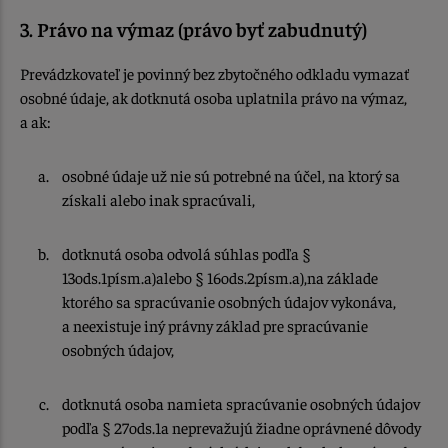
3. Právo na výmaz (právo byť zabudnutý)
Prevádzkovateľ je povinný bez zbytočného odkladu vymazať
osobné údaje, ak dotknutá osoba uplatnila právo na výmaz,
a ak:
osobné údaje už nie sú potrebné na účel, na ktorý sa
získali alebo inak spracúvali,
dotknutá osoba odvolá súhlas podľa §
13ods.1písm.a)alebo § 16ods.2písm.a),na základe
ktorého sa spracúvanie osobných údajov vykonáva,
a neexistuje iný právny základ pre spracúvanie
osobných údajov,
dotknutá osoba namieta spracúvanie osobných údajov
podľa § 27ods.1a neprevažujú žiadne oprávnené dôvody