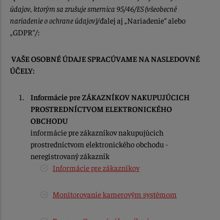
údajov, ktorým sa zrušuje smernica 95/46/ES (všeobecné
nariadenie o ochrane údajov)
/ďalej aj „Nariadenie“ alebo
„GDPR“/:
VAŠE OSOBNÉ ÚDAJE SPRACÚVAME NA NASLEDOVNÉ
ÚČELY:
Informácie pre ZÁKAZNÍKOV NAKUPUJÚCICH
PROSTREDNÍCTVOM ELEKTRONICKÉHO
OBCHODU
informácie pre zákazníkov nakupujúcich
prostredníctvom elektronického obchodu -
neregistrovaný zákazník
Informácie pre zákazníkov
Monitorovanie kamerovým systémom