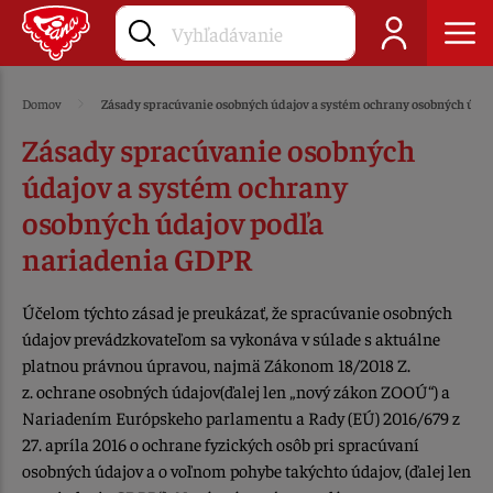
Domov
Zásady spracúvanie osobných údajov a systém ochrany osobných úda
Zásady spracúvanie osobných
údajov a systém ochrany
osobných údajov podľa
nariadenia GDPR
Účelom týchto zásad je preukázať, že spracúvanie osobných
údajov prevádzkovateľom sa vykonáva v súlade s aktuálne
platnou právnou úpravou, najmä Zákonom 18/2018 Z.
z. ochrane osobných údajov(ďalej len „nový zákon ZOOÚ“) a
Nariadením Európskeho parlamentu a Rady (EÚ) 2016/679 z
27. apríla 2016 o ochrane fyzických osôb pri spracúvaní
osobných údajov a o voľnom pohybe takýchto údajov, (ďalej len