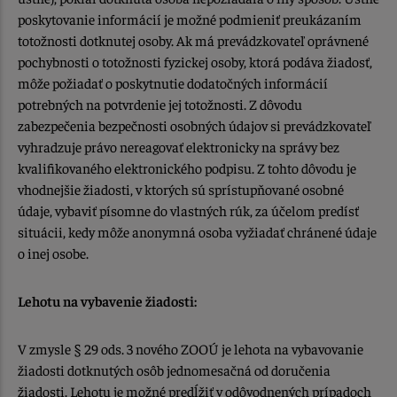
poskytovanie informácií je možné podmieniť preukázaním
totožnosti dotknutej osoby. Ak má prevádzkovateľ oprávnené
pochybnosti o totožnosti fyzickej osoby, ktorá podáva žiadosť,
môže požiadať o poskytnutie dodatočných informácií
potrebných na potvrdenie jej totožnosti. Z dôvodu
zabezpečenia bezpečnosti osobných údajov si prevádzkovateľ
vyhradzuje právo nereagovať elektronicky na správy bez
kvalifikovaného elektronického podpisu. Z tohto dôvodu je
vhodnejšie žiadosti, v ktorých sú sprístupňované osobné
údaje, vybaviť písomne do vlastných rúk, za účelom predísť
situácii, kedy môže anonymná osoba vyžiadať chránené údaje
o inej osobe.
Lehotu na vybavenie žiadosti:
V zmysle § 29 ods. 3 nového ZOOÚ je lehota na vybavovanie
žiadosti dotknutých osôb jednomesačná od doručenia
žiadosti. Lehotu je možné predĺžiť v odôvodnených prípadoch