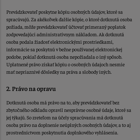
Prevádzkovateľ poskytne kópiu osobných údajov, ktoré sa
spracúvajú. Za akékoľvek ďalšie kópie, o ktoré dotknutá osoba
požiada, môže prevádzkovateľ účtovať primeraný poplatok
zodpovedajúci administratívnym nákladom. Ak dotknutá
osoba podala žiadosť elektronickými prostriedkami,
informácie sa poskytnú v bežne používanej elektronickej
podobe, pokiaľ dotknutá osoba nepožiadala o iný spôsob.
Uplatnené právo získať kópiu o osobných údajoch nesmie
mať nepriaznivé dôsledky na práva a slobody iných.
2. Právo na opravu
Dotknutá osoba má právo na to, aby prevádzkovateľ bez
zbytočného odkladu opravil nesprávne osobné údaje, ktoré sa
jej týkajú. So zreteľom na účely spracúvania má dotknutá
osoba právo na doplnenie neúplných osobných údajov, a to aj
prostredníctvom poskytnutia doplnkového vyhlásenia.