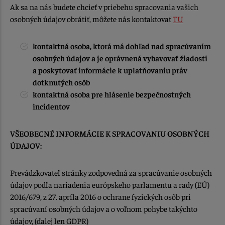
Ak sa na nás budete chcieť v priebehu spracovania vašich
osobných údajov obrátiť, môžete nás kontaktovať
TU
kontaktná osoba, ktorá má dohľad nad spracúvaním
osobných údajov a je oprávnená vybavovať žiadosti
a poskytovať informácie k uplatňovaniu práv
dotknutých osôb
kontaktná osoba pre hlásenie bezpečnostných
incidentov
VŠEOBECNÉ INFORMÁCIE K SPRACOVANIU OSOBNÝCH
ÚDAJOV:
Prevádzkovateľ stránky zodpovedná za spracúvanie osobných
údajov podľa nariadenia európskeho parlamentu a rady (EÚ)
2016/679, z 27. apríla 2016 o ochrane fyzických osôb pri
spracúvaní osobných údajov a o voľnom pohybe takýchto
údajov, (ďalej len GDPR)