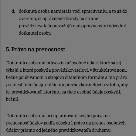
dotknutá osoba namietala voči spracúvaniu, a to až do
overenia, či oprávnené dôvody na strane
prevádzkovateľa prevažujú nad oprávnenými dôvodmi
dotknutej osoby.
5. Právo na prenosnosť
Dotknutá osoba má právo získať osobné údaje, ktoré sa jej
týkajú a ktoré poskytla prevádzkovateľovi, v štruktúrovanom,
bežne používanom a strojovo čitateľnom formáte a má právo
preniesť tieto údaje ďalšiemu prevádzkovateľovi bez toho, aby
jej prevádzkovateľ, ktorému sa tieto osobné údaje poskytli,
bránil.
Dotknutá osoba má pri uplatňovaní svojho práva na
prenosnosť údajov podľa odseku 1 právo na prenos osobných
údajov priamo od jedného prevádzkovateľa druhému