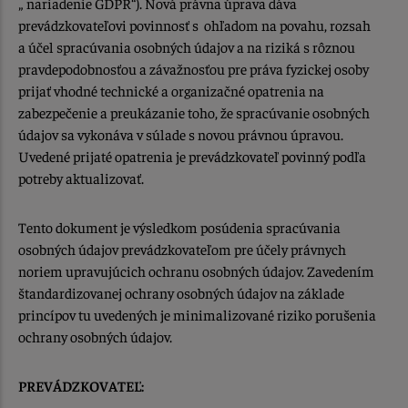
„ nariadenie GDPR“). Nová právna úprava dáva
prevádzkovateľovi povinnosť s ohľadom na povahu, rozsah
a účel spracúvania osobných údajov a na riziká s rôznou
pravdepodobnosťou a závažnosťou pre práva fyzickej osoby
prijať vhodné technické a organizačné opatrenia na
zabezpečenie a preukázanie toho, že spracúvanie osobných
údajov sa vykonáva v súlade s novou právnou úpravou.
Uvedené prijaté opatrenia je prevádzkovateľ povinný podľa
potreby aktualizovať.
Tento dokument je výsledkom posúdenia spracúvania
osobných údajov prevádzkovateľom pre účely právnych
noriem upravujúcich ochranu osobných údajov. Zavedením
štandardizovanej ochrany osobných údajov na základe
princípov tu uvedených je minimalizované riziko porušenia
ochrany osobných údajov.
PREVÁDZKOVATEĽ: