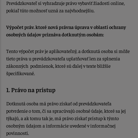
Prevádzkovateľ si vyhradzuje právo vybaviť žiadosti online,
pokiaľ túto možnosť uzná za najvhodnejšiu.
Výpočet práv. ktoré nová právna úprava v oblasti ochrany
osobných údajov priznáva dotknutým osobám:
Tento výpočet práv je aplikovateľný, a dotknutá osoba si môže
tieto práva u prevádzkovateľa uplatňovať len za splnenia
zákonných podmienok, ktoré sú ďalej v texte bližšie
špecifikované.
1. Právo na prístup
Dotknutá osoba má právo získať od prevádzkovateľa
potvrdenie o tom, či sa spracúvajú osobné údaje, ktoré sa jej
týkajú, a ak tomu tak je, má právo získať prístup k týmto
osobným údajom a informácie uvedené v informačnej
povinnosti.