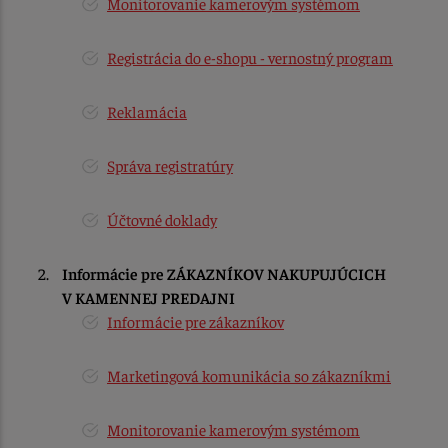
Monitorovanie kamerovým systémom
Registrácia do e-shopu - vernostný program
Reklamácia
Správa registratúry
Účtovné doklady
Informácie pre ZÁKAZNÍKOV NAKUPUJÚCICH
V KAMENNEJ PREDAJNI
Informácie pre zákazníkov
Marketingová komunikácia so zákazníkmi
Monitorovanie kamerovým systémom