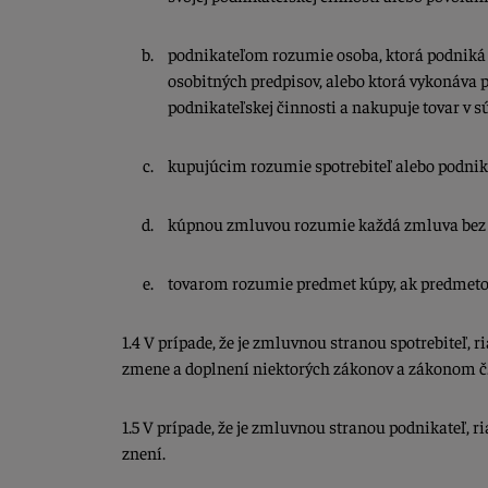
podnikateľom rozumie osoba, ktorá podniká 
osobitných predpisov, alebo ktorá vykonáva 
podnikateľskej činnosti a nakupuje tovar v sú
kupujúcim rozumie spotrebiteľ alebo podnika
kúpnou zmluvou rozumie každá zmluva bez o
tovarom rozumie predmet kúpy, ak predmeto
1.4 V prípade, že je zmluvnou stranou spotrebiteľ
zmene a doplnení niektorých zákonov a zákonom č.
1.5 V prípade, že je zmluvnou stranou podnikateľ
znení.