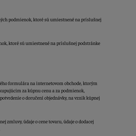
dných podmienok, ktoré sú umiestnené na príslušnej
nok, ktoré sú umiestnené na príslušnej podstránke
vého formulára na internetovom obchode, ktorým
o kupujúcim za kúpnu cenu a za podmienok,
 potvrdenie o doručení objednávky, na vznik kúpnej
nej zmluvy, údaje o cene tovaru, údaje o dodacej
.