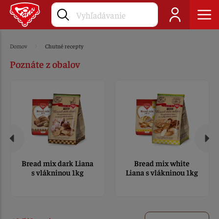
Domov
Chutné recepty
Poznáte z obalov
Bread mix dark Liana
Bread mix white
s vlákninou 1kg
Liana s vlákninou 1kg