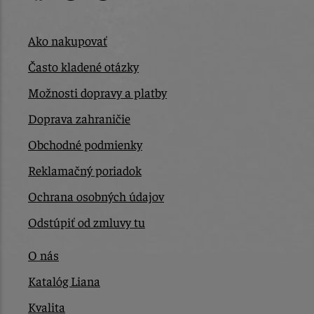
Ako nakupovať
Často kladené otázky
Možnosti dopravy a platby
Doprava zahraničie
Obchodné podmienky
Reklamačný poriadok
Ochrana osobných údajov
Odstúpiť od zmluvy tu
O nás
Katalóg Liana
Kvalita