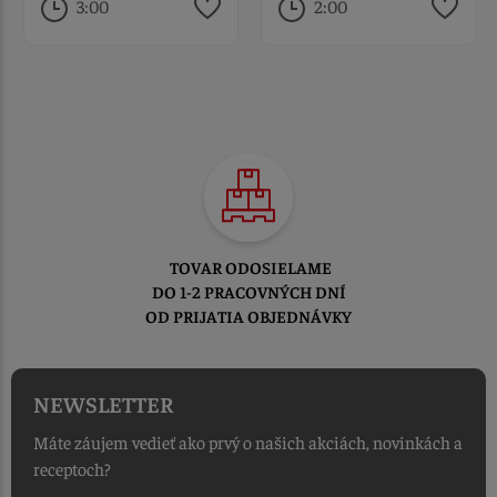
3:00
2:00
TOVAR ODOSIELAME
DO 1-2 PRACOVNÝCH DNÍ
OD PRIJATIA OBJEDNÁVKY
NEWSLETTER
Máte záujem vedieť ako prvý o našich akciách, novinkách a
receptoch?