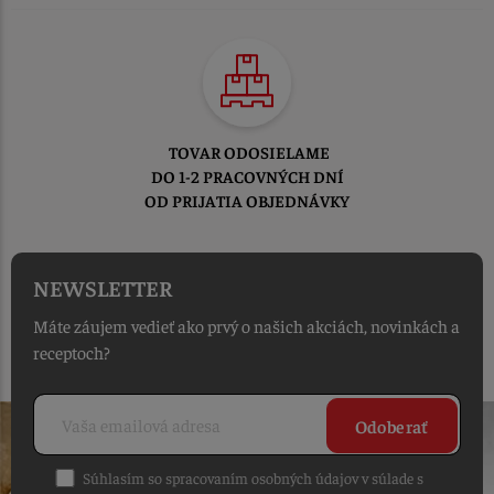
TOVAR ODOSIELAME
DO 1-2 PRACOVNÝCH DNÍ
OD PRIJATIA OBJEDNÁVKY
NEWSLETTER
Máte záujem vedieť ako prvý o našich akciách, novinkách a
receptoch?
Odoberať
Súhlasím so spracovaním osobných údajov v súlade s