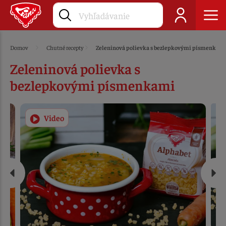
Domov
Chutné recepty
Zeleninová polievka s bezlepkovými písmenkam
Zeleninová polievka s
bezlepkovými písmenkami
Video