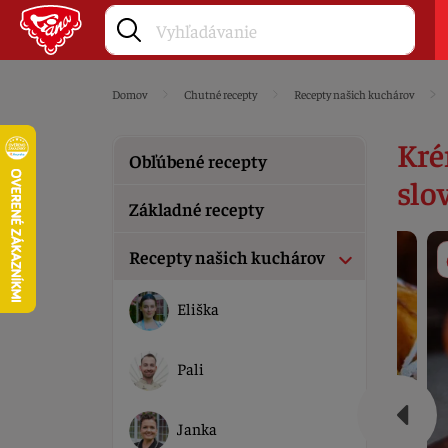
Domov
Chutné recepty
Recepty našich kuchárov
Kré
Obľúbené recepty
slo
Základné recepty
Recepty našich kuchárov
Eliška
Pali
Janka