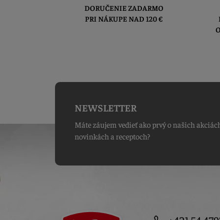
DORUČENIE ZADARMO
PRI NÁKUPE NAD 120 €
O
NEWSLETTER
Máte záujem vedieť ako prvý o našich akciác
novinkách a receptoch?