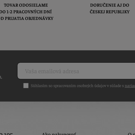
TOVAR ODOSIELAME
DORUČENIE AJ DO
DO 1-2 PRACOVNÝCH DNÍ
ČESKEJ REPUBLIKY
D PRIJATIA OBJEDNÁVKY
h,
Súhlasím so spracovaním osobných údajov v súlade s
naria
Ako nakupovať
O 