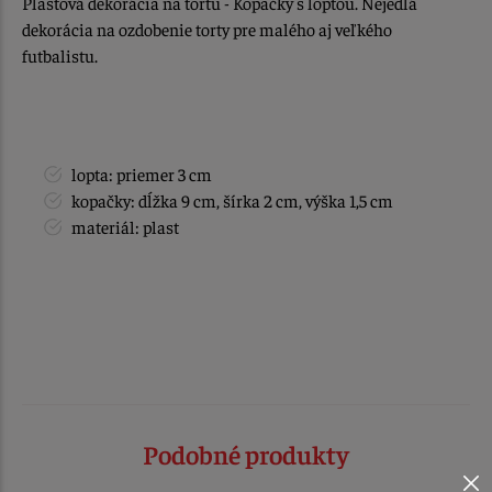
Plastová dekorácia na tortu - Kopačky s loptou. Nejedlá
dekorácia na ozdobenie torty pre malého aj veľkého
futbalistu.
lopta: priemer 3 cm
kopačky: dĺžka 9 cm, šírka 2 cm, výška 1,5 cm
materiál: plast
Podobné produkty