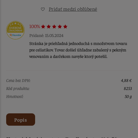
Pridať medzi obľúbené
100%
Pridané: 15.05.2024
Stránka je priehľadná jednoduchá s množstvom tovaru
pre celiatikov. Tovar došiel úhľadne zabalený s pekným
venovaním a darčekom navyše ktorý potešil.
Cena bez DPH:
4,88 €
Kód produktu:
8253
Hmotnosť:
50 g
Popis