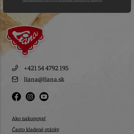
+421 54 4792 195
liana@liana.sk
Ako nakupovať
Často kladené otázky