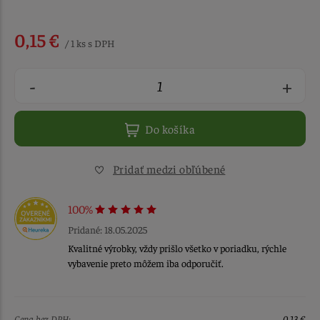
0,15 €
/ 1 ks s DPH
-
+
Do košíka
Pridať medzi obľúbené
100%
Pridané: 18.05.2025
Kvalitné výrobky, vždy prišlo všetko v poriadku, rýchle
vybavenie preto môžem iba odporučiť.
Cena bez DPH:
0,13 €