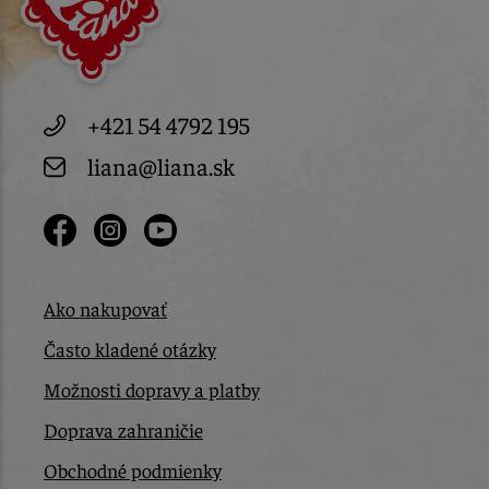
+421 54 4792 195
liana@liana.sk
Ako nakupovať
Často kladené otázky
Možnosti dopravy a platby
Doprava zahraničie
Obchodné podmienky