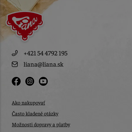
+421 54 4792 195
liana@liana.sk
Ako nakupovať
Často kladené otázky
Možnosti dopravy a platby