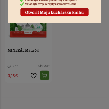
MINERÁL Mäta 6g
> 10
Kód: 9889
0,15 €