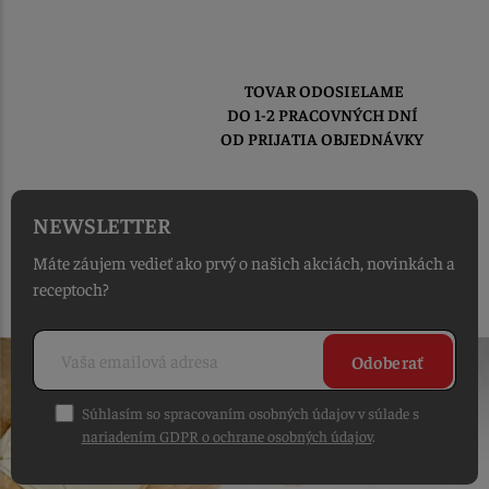
TOVAR ODOSIELAME
DO 1-2 PRACOVNÝCH DNÍ
OD PRIJATIA OBJEDNÁVKY
NEWSLETTER
Máte záujem vedieť ako prvý o našich akciách, novinkách a
receptoch?
Odoberať
Súhlasím so spracovaním osobných údajov v súlade s
nariadením GDPR o ochrane osobných údajov
.