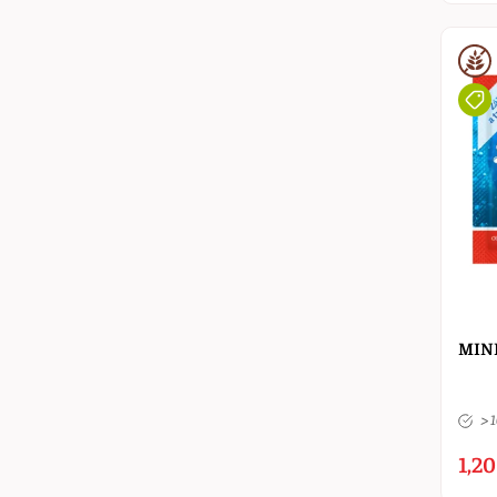
MINE
> 
1,20