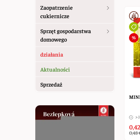
Zaopatrzenie
cukiernicze
Sprzęt gospodarstwa
domowego
działania
Aktualności
Sprzedaż
MINE
> 
0,42
0,48 