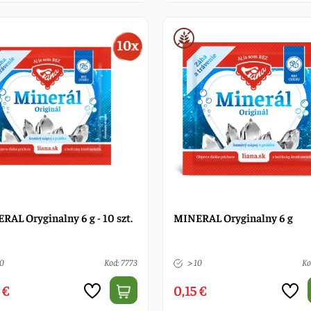
RAL Oryginalny 6 g - 10 szt.
MINERAL Oryginalny 6 g
10
Kod: 7773
> 10
Ko
 €
0,15 €