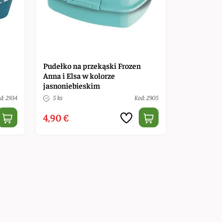
Pudełko na przekąski Frozen
Anna i Elsa w kolorze
jasnoniebieskim
d: 2934
5 ks
Kod: 2905
4,90 €