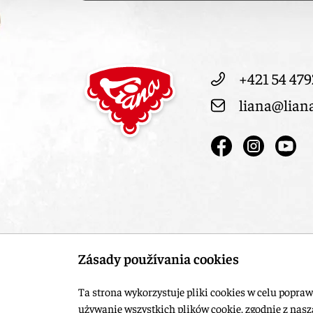
+421 54 479
liana@lian
Zásady používania cookies
Ta strona wykorzystuje pliki cookies w celu popraw
używanie wszystkich plików cookie, zgodnie z nasz