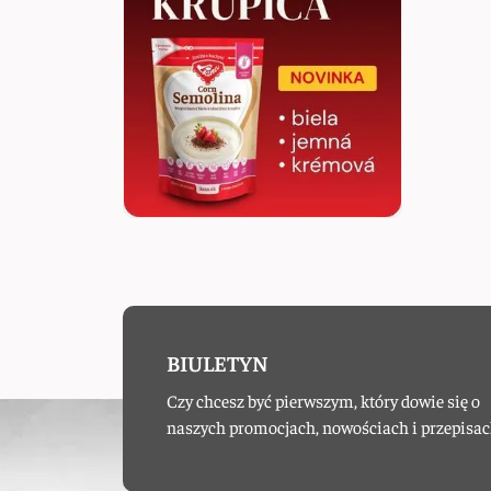
BIULETYN
Czy chcesz być pierwszym, który dowie się o
naszych promocjach, nowościach i przepisac