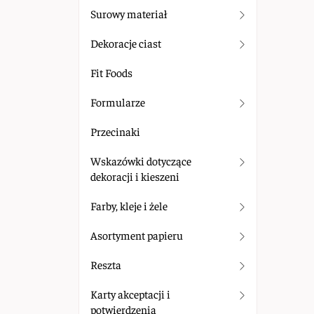
Surowy materiał
Dekoracje ciast
Fit Foods
Formularze
Przecinaki
Wskazówki dotyczące
dekoracji i kieszeni
Farby, kleje i żele
Asortyment papieru
Reszta
Karty akceptacji i
potwierdzenia