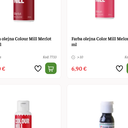
 olejna Colour Mill Merlot
Farba olejna Color Mill Melo
l
ml
s
Kod: 7733
> 10
Ko
 €
6,90 €