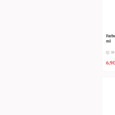
Farba
ml
10 
6,90