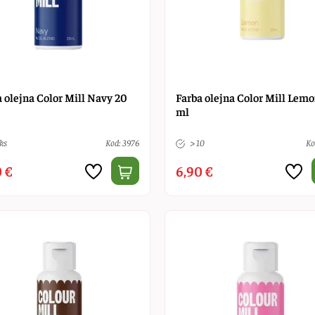
 olejna Color Mill Navy 20
Farba olejna Color Mill Lem
ml
ks
Kod: 3976
> 10
Ko
 €
6,90 €