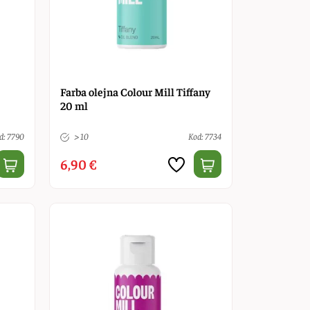
Farba olejna Colour Mill Tiffany
20 ml
d: 7790
> 10
Kod: 7734
6,90 €