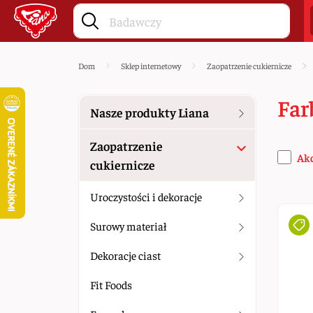
Dom
Sklep internetowy
Zaopatrzenie cukiernicze
Far
Nasze produkty Liana
Zaopatrzenie
Ak
cukiernicze
Uroczystości i dekoracje
Surowy materiał
Dekoracje ciast
Fit Foods