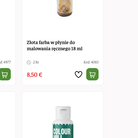
Złota farba w płynie do
malowania ręcznego 18 ml
d: 4977
2 ks
Kod: 4083
8,50 €