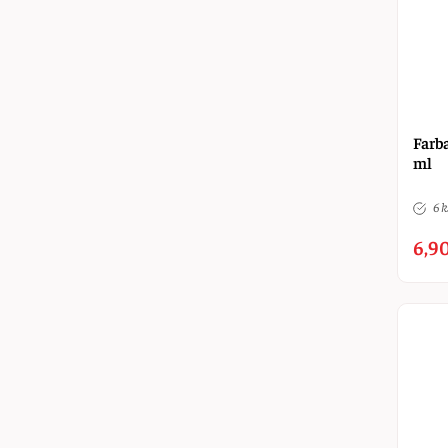
Farba
ml
6 k
6,90