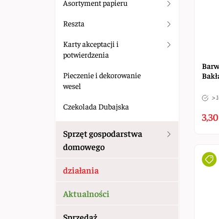
Asortyment papieru
Reszta
Karty akceptacji i
potwierdzenia
Barw
Pieczenie i dekorowanie
Bakł
wesel
> 
Czekolada Dubajska
3,30
Sprzęt gospodarstwa
domowego
działania
Aktualności
Sprzedaż