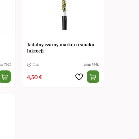
Jadalny czarny marker o smaku
lukrecji
d: 7641
1 ks
Kod: 7640
4,50 €