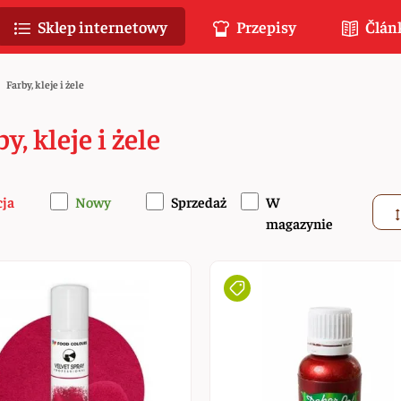
Sklep internetowy
Przepisy
Člán
Farby, kleje i żele
y, kleje i żele
cja
Nowy
Sprzedaż
W
magazynie