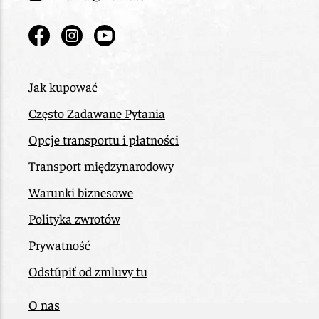
Jak kupować
Często Zadawane Pytania
Opcje transportu i płatności
Transport międzynarodowy
Warunki biznesowe
Polityka zwrotów
Prywatność
Odstúpiť od zmluvy tu
O nas