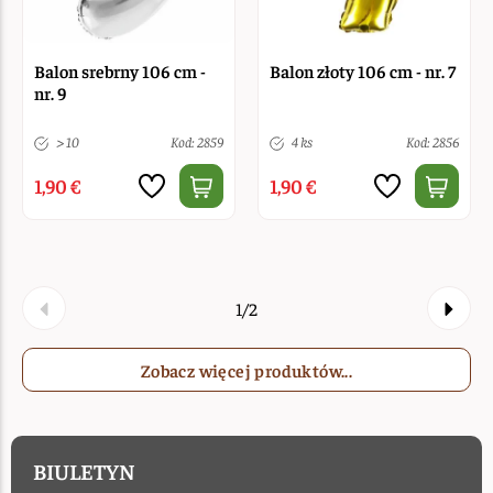
Balon srebrny 106 cm -
Balon złoty 106 cm - nr. 7
nr. 9
> 10
Kod: 2859
4 ks
Kod: 2856
1,90 €
1,90 €
1/2
Zobacz więcej produktów...
BIULETYN