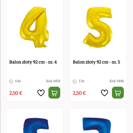
Balon złoty 92 cm - nr. 4
Balon złoty 92 cm - nr. 5
6 ks
Kod: 4458
5 ks
Kod: 4448
2,50 €
2,50 €