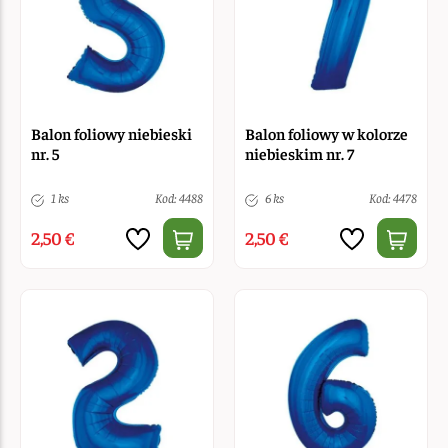
Balon foliowy niebieski
Balon foliowy w kolorze
nr. 5
niebieskim nr. 7
1 ks
Kod: 4488
6 ks
Kod: 4478
2,50 €
2,50 €