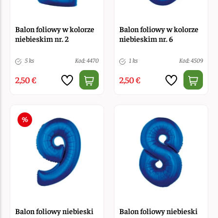
Balon foliowy w kolorze
Balon foliowy w kolorze
niebieskim nr. 2
niebieskim nr. 6
5 ks
Kod: 4470
1 ks
Kod: 4509
2,50 €
2,50 €
Balon foliowy niebieski
Balon foliowy niebieski