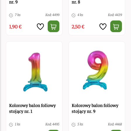
nr. 9
nr. 8
7 ks
Kod: 4499
4 ks
Kod: 4439
1,90 €
2,50 €
Kolorowy balon foliowy
Kolorowy balon foliowy
stojący nr. 1
stojący nr. 9
1 ks
Kod: 4495
5 ks
Kod: 4468