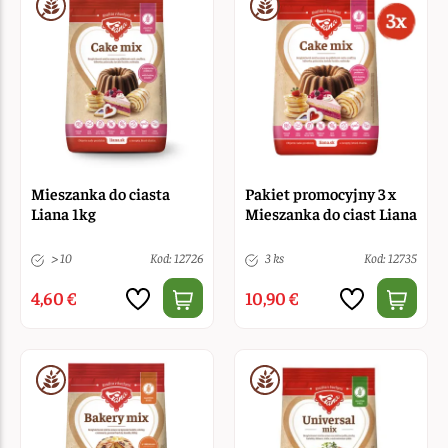
Mieszanka do ciasta
Pakiet promocyjny 3 x
Liana 1kg
Mieszanka do ciast Liana
> 10
Kod: 12726
3 ks
Kod: 12735
4,60 €
10,90 €