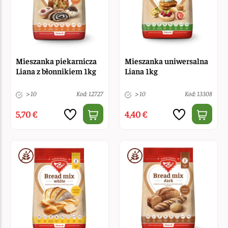
Mieszanka piekarnicza
Mieszanka uniwersalna
Liana z błonnikiem 1kg
Liana 1kg
> 10
Kod: 12727
> 10
Kod: 13308
5,70 €
4,40 €