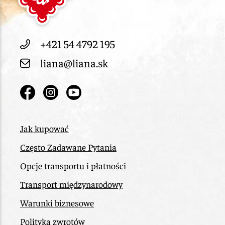
+421 54 4792 195
liana@liana.sk
Jak kupować
Często Zadawane Pytania
Opcje transportu i płatności
Transport międzynarodowy
Warunki biznesowe
Polityka zwrotów