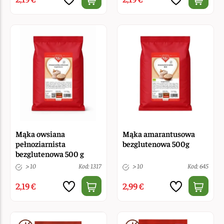
Mąka owsiana
Mąka amarantusowa
pełnoziarnista
bezglutenowa 500g
bezglutenowa 500 g
> 10
Kod: 1317
> 10
Kod: 645
2,19 €
2,99 €