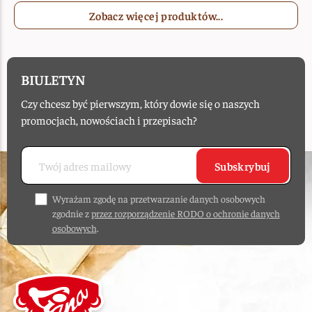
Zobacz więcej produktów...
BIULETYN
Czy chcesz być pierwszym, który dowie się o naszych
promocjach, nowościach i przepisach?
Subskrybuj
Wyrażam zgodę na przetwarzanie danych osobowych
zgodnie z
przez rozporządzenie RODO o ochronie danych
osobowych
.