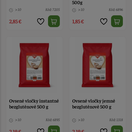
500g
> 10
Kód: 7205
> 10
Kód: 6896
2,85 €
1,85 €
Ovsené vločky instantné
Ovsené vločky jemné
bezgluténové 500 g
bezgluténové 500 g
> 10
Kód: 6895
> 10
Kód: 1318
2,19 €
2,19 €