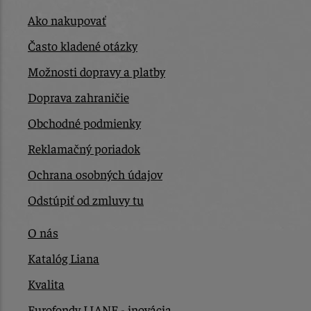
Ako nakupovať
Často kladené otázky
Možnosti dopravy a platby
Doprava zahraničie
Obchodné podmienky
Reklamačný poriadok
Ochrana osobných údajov
Odstúpiť od zmluvy tu
O nás
Katalóg Liana
Kvalita
Eurofondy LIANE - inovácia