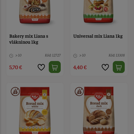
Bakery mix Liana s
Universal mix Liana 1kg
vlákninou 1kg
> 10
Kód: 12727
> 10
Kód: 13308
5,70 €
4,40 €