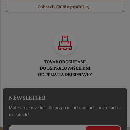
Zobraziť ďalšie produkty...
TOVAR ODOSIELAME
DO 1-2 PRACOVNÝCH DNÍ
OD PRIJATIA OBJEDNÁVKY
NEWSLETTER
Máte záujem vedieť ako prvý o našich akciách, novinkách a
receptoch?