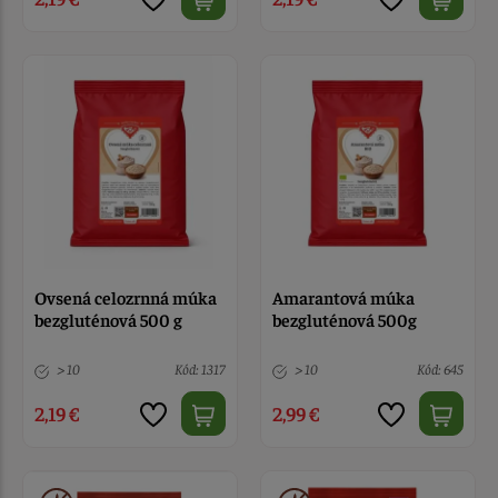
Ovsená celozrnná múka
Amarantová múka
bezgluténová 500 g
bezgluténová 500g
> 10
Kód: 1317
> 10
Kód: 645
2,19 €
2,99 €