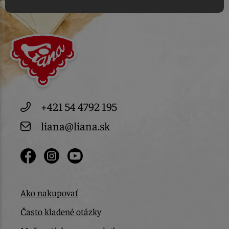
+421 54 4792 195
liana@liana.sk
Ako nakupovať
Často kladené otázky