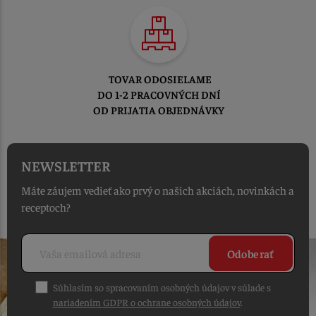
TOVAR ODOSIELAME
DO 1-2 PRACOVNÝCH DNÍ
OD PRIJATIA OBJEDNÁVKY
NEWSLETTER
Máte záujem vedieť ako prvý o našich akciách, novinkách a
receptoch?
Odoberať
Súhlasím so spracovaním osobných údajov v súlade s
nariadením GDPR o ochrane osobných údajov
.