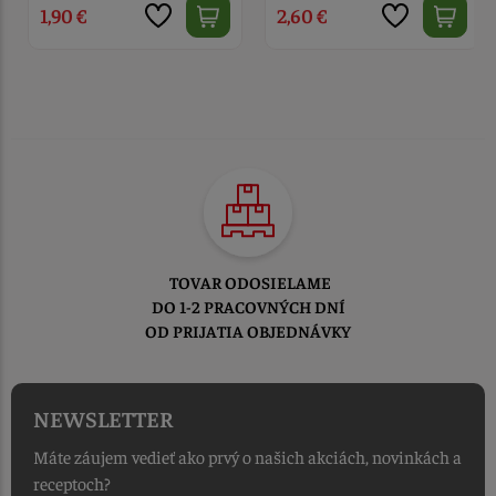
1,90 €
2,60 €
TOVAR ODOSIELAME
DO 1-2 PRACOVNÝCH DNÍ
OD PRIJATIA OBJEDNÁVKY
NEWSLETTER
Máte záujem vedieť ako prvý o našich akciách, novinkách a
receptoch?