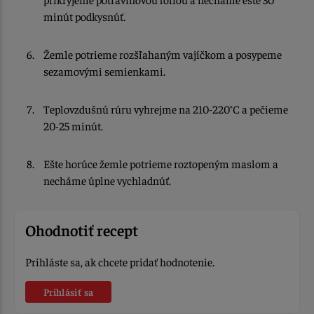
minút podkysnúť.
Žemle potrieme rozšľahaným vajíčkom a posypeme
sezamovými semienkami.
Teplovzdušnú rúru vyhrejme na 210-220°C a pečieme
20-25 minút.
Ešte horúce žemle potrieme roztopeným maslom a
necháme úplne vychladnúť.
Ohodnotiť recept
Prihláste sa, ak chcete pridať hodnotenie.
Prihlásiť sa