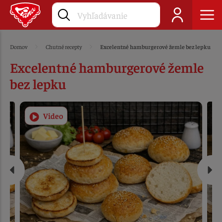
Domov
Chutné recepty
Excelentné hamburgerové žemle bez lepku
Excelentné hamburgerové žemle
bez lepku
Video