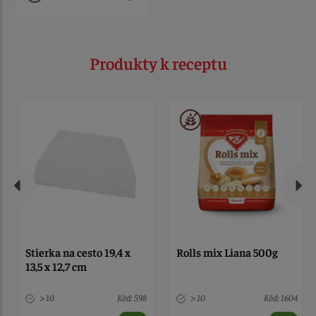
Produkty k receptu
Stierka na cesto 19,4 x
Rolls mix Liana 500g
13,5 x 12,7 cm
> 10
Kód: 598
> 10
Kód: 1604