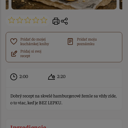
Pridať do mojej
Pridať moju
kuchárskej knihy
poznámku
Pridaj si svoj
recept
2:00
2:20
Dobrý recept na skvelé hamburgerové žemle sa vždy zíde,
o to viac, keď je BEZ LEPKU.
Ingrediencie