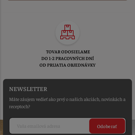
TOVAR ODOSIELAME
DO 1-2 PRACOVNÝCH DNÍ
OD PRIJATIA OBJEDNÁVKY
NEWSLETTER
Máte záujem vedieť ako prvý o našich akciách, novinkách a
receptoch?
Odoberať