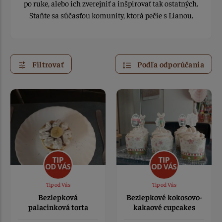
po ruke, alebo ich zverejniť a inšpirovať tak ostatných.
Staňte sa súčasťou komunity, ktorá pečie s Lianou.
Filtrovať
Podľa odporúčania
Tip od Vás
Tip od Vás
Bezlepková
Bezlepkové kokosovo-
palacinková torta
kakaové cupcakes