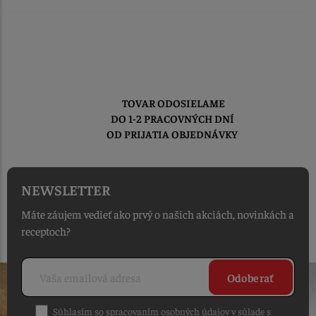
TOVAR ODOSIELAME
DO 1-2 PRACOVNÝCH DNÍ
OD PRIJATIA OBJEDNÁVKY
NEWSLETTER
Máte záujem vedieť ako prvý o našich akciách, novinkách a
receptoch?
Odoberať
Súhlasím so spracovaním osobných údajov v súlade s