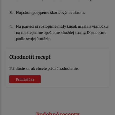
Napokon posypeme škoricovým cukrom.
Na panvici si roztopíme malý kúsok masla a vianočku
na masle jemne opečieme z každej strany. Dozdobíme
podľa svojej fantázie.
Ohodnotiť recept
Prihláste sa, ak chcete pridať hodnotenie.
Prihlásiť sa
Podobné recepty