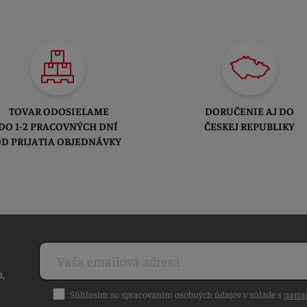
TOVAR ODOSIELAME
DORUČENIE AJ DO
DO 1-2 PRACOVNÝCH DNÍ
ČESKEJ REPUBLIKY
D PRIJATIA OBJEDNÁVKY
h,
Súhlasím so spracovaním osobných údajov v súlade s
naria