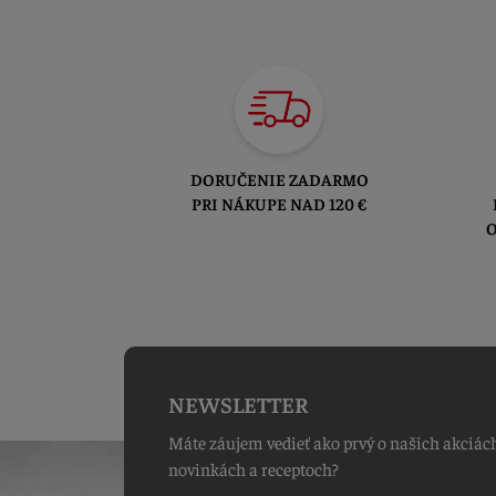
DORUČENIE ZADARMO
PRI NÁKUPE NAD 120 €
O
NEWSLETTER
Máte záujem vedieť ako prvý o našich akciác
novinkách a receptoch?