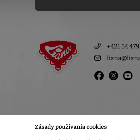
+421 54 479
liana@lian
Zásady používania cookies