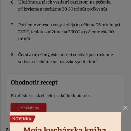
Uložíme na plech vystlaný papierom na pečenie,
prikryjeme a necháme 20-30 minút podkysnúť.
Potrieme zmesou vody a oleja a pečieme 25 minút pri
230°C, teplotu znížime na 200°C a pečieme ešte 10
minút.
Čerstvo upečený, ešte horúci sendvič postriekame
vodou a necháme na mriežke vychladnúť.
Ohodnotiť recept
Prihláste sa, ak chcete pridať hodnotenie.
Prihlásiť sa
Zuzana C.