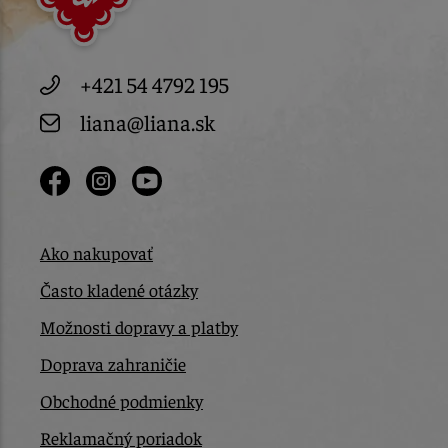
+421 54 4792 195
liana@liana.sk
Ako nakupovať
Často kladené otázky
Možnosti dopravy a platby
Doprava zahraničie
Obchodné podmienky
Reklamačný poriadok