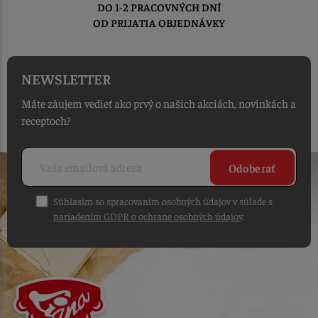
DO 1-2 PRACOVNÝCH DNÍ
OD PRIJATIA OBJEDNÁVKY
NEWSLETTER
Máte záujem vedieť ako prvý o našich akciách, novinkách a
receptoch?
Odoberať
Súhlasím so spracovaním osobných údajov v súlade s
nariadením GDPR o ochrane osobných údajov
.