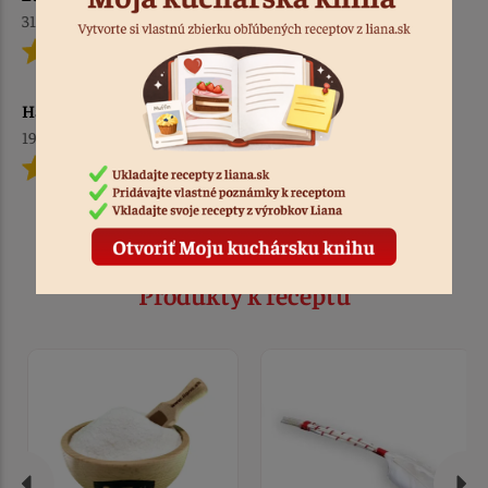
31.12.2025
Hana L.
19.12.2025
Produkty k receptu