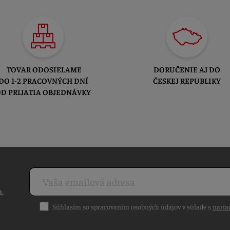
TOVAR ODOSIELAME
DORUČENIE AJ DO
DO 1-2 PRACOVNÝCH DNÍ
ČESKEJ REPUBLIKY
D PRIJATIA OBJEDNÁVKY
h,
Súhlasím so spracovaním osobných údajov v súlade s
naria