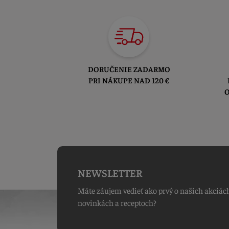
DORUČENIE ZADARMO
PRI NÁKUPE NAD 120 €
O
NEWSLETTER
Máte záujem vedieť ako prvý o našich akciác
novinkách a receptoch?