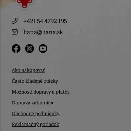
+421 54 4792 195
liana@liana.sk
Ako nakupovať
Často kladené otázky
Možnosti dopravy a platby
Doprava zahraničie
Obchodné podmienky
Reklamačný poriadok