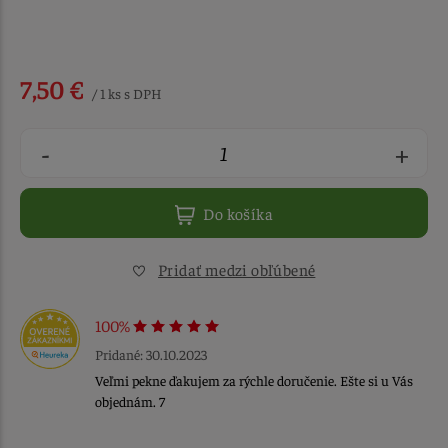
7,50 €
/ 1 ks s DPH
-
+
Do košíka
Pridať medzi obľúbené
100%
Pridané: 30.10.2023
Veľmi pekne ďakujem za rýchle doručenie. Ešte si u Vás
objednám. 7