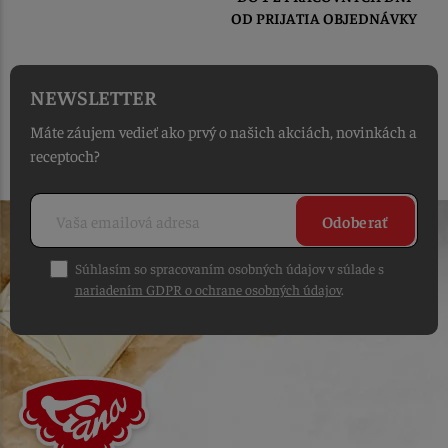
OD PRIJATIA OBJEDNÁVKY
NEWSLETTER
Máte záujem vedieť ako prvý o našich akciách, novinkách a
receptoch?
Odoberať
Súhlasím so spracovaním osobných údajov v súlade s
nariadením GDPR o ochrane osobných údajov
.