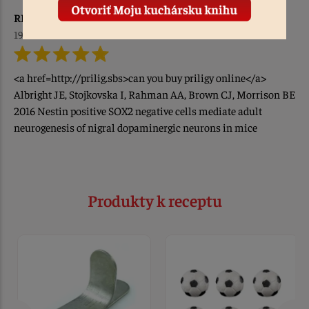
RDOtirpo
19.11.2023
<a href=http://prilig.sbs>can you buy priligy online</a>
Albright JE, Stojkovska I, Rahman AA, Brown CJ, Morrison BE
2016 Nestin positive SOX2 negative cells mediate adult
neurogenesis of nigral dopaminergic neurons in mice
Produkty k receptu