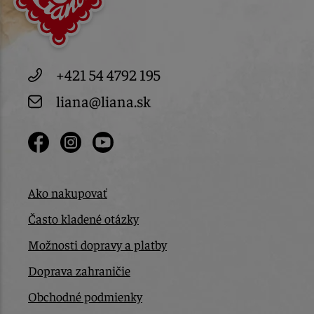
+421 54 4792 195
liana@liana.sk
Ako nakupovať
Často kladené otázky
Možnosti dopravy a platby
Doprava zahraničie
Obchodné podmienky