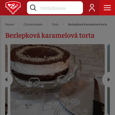
Domov
Chutné recepty
Torty
Bezlepková karamelová torta
Bezlepková karamelová torta