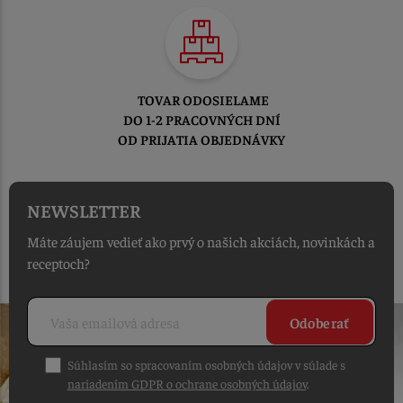
TOVAR ODOSIELAME
DO 1-2 PRACOVNÝCH DNÍ
OD PRIJATIA OBJEDNÁVKY
NEWSLETTER
Máte záujem vedieť ako prvý o našich akciách, novinkách a
receptoch?
Odoberať
Súhlasím so spracovaním osobných údajov v súlade s
nariadením GDPR o ochrane osobných údajov
.