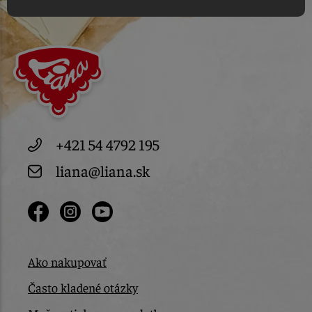
+421 54 4792 195
liana@liana.sk
Ako nakupovať
Často kladené otázky