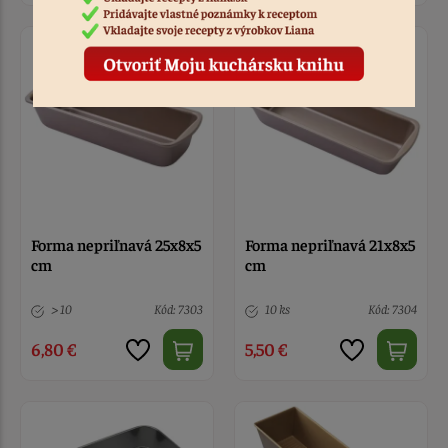
Forma nepriľnavá 25x8x5
Forma nepriľnavá 21x8x5
cm
cm
> 10
Kód: 7303
10 ks
Kód: 7304
6,80 €
5,50 €