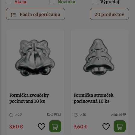
Akcia
Novinka
Výpredaj
Podľa odporúčania
20 produktov
Formička zvončeky
Formička stromček
pocínovaná 10 ks
pocínovaná 10 ks
> 10
Kód: 9835
> 10
Kód: 9649
3,60 €
3,60 €