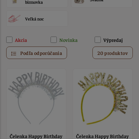
birmovka
Veľká noc
Akcia
Novinka
Výpredaj
Podľa odporúčania
20 produktov
Čelenka Happy Birthday
Čelenka Happy Birthday