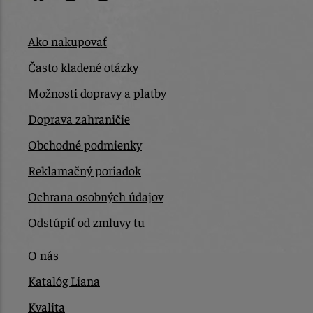
Ako nakupovať
Často kladené otázky
Možnosti dopravy a platby
Doprava zahraničie
Obchodné podmienky
Reklamačný poriadok
Ochrana osobných údajov
Odstúpiť od zmluvy tu
O nás
Katalóg Liana
Kvalita