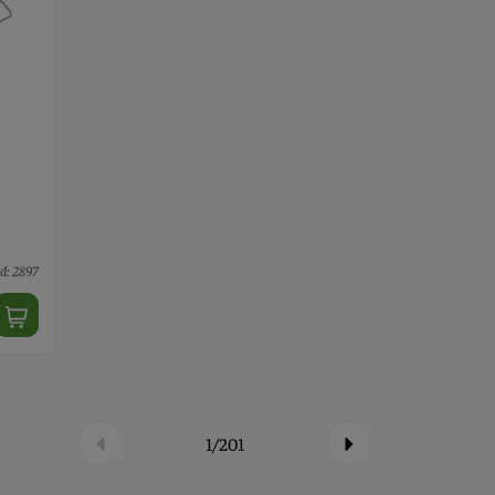
d: 2897
1/201