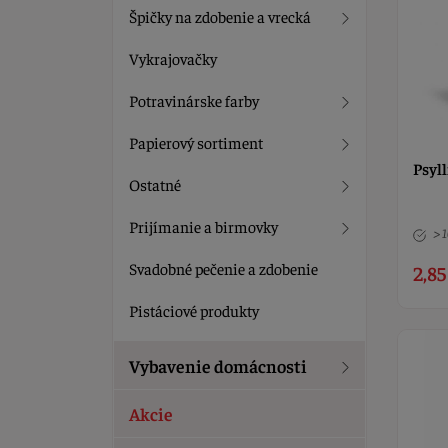
Špičky na zdobenie a vrecká
Vykrajovačky
Potravinárske farby
Papierový sortiment
Psyl
Ostatné
Prijímanie a birmovky
> 
Svadobné pečenie a zdobenie
2,85
Pistáciové produkty
Vybavenie domácnosti
Akcie