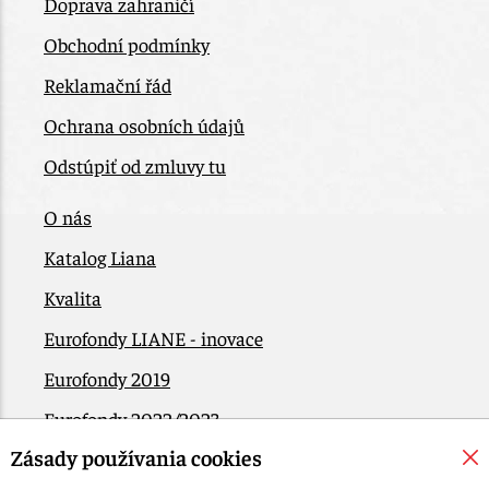
Doprava zahraničí
Obchodní podmínky
Reklamační řád
Ochrana osobních údajů
Odstúpiť od zmluvy tu
O nás
Katalog Liana
Kvalita
Eurofondy LIANE - inovace
Eurofondy 2019
Eurofondy 2022/2023
Zásady používania cookies
EÚ Plán obnovy