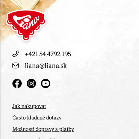
+421 54 4792 195
liana@liana.sk
Jak nakupovat
Často kladené dotazy
Možnosti dopravy a platby