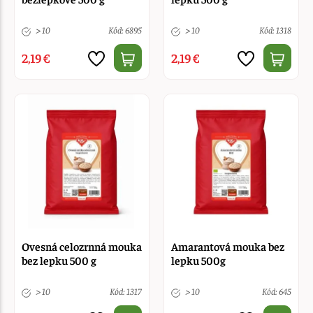
> 10
Kód: 6895
> 10
Kód: 1318
2,19 €
2,19 €
Ovesná celozrnná mouka
Amarantová mouka bez
bez lepku 500 g
lepku 500g
> 10
Kód: 1317
> 10
Kód: 645