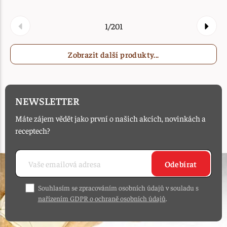
1/201
Zobrazit další produkty...
NEWSLETTER
Máte zájem vědět jako první o našich akcích, novinkách a
receptech?
Odebírat
Souhlasím se zpracováním osobních údajů v souladu s
nařízením GDPR o ochraně osobních údajů
.