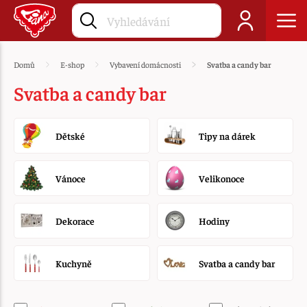
Domů
E-shop
Vybavení domácnosti
Svatba a candy bar
Svatba a candy bar
Dětské
Tipy na dárek
Vánoce
Velikonoce
Dekorace
Hodiny
Kuchyně
Svatba a candy bar