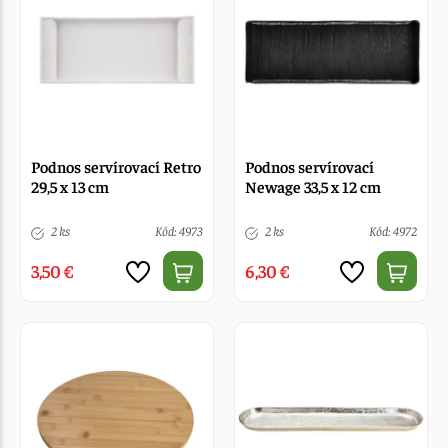
Podnos servírovací Retro
Podnos servírovací
29,5 x 13 cm
Newage 33,5 x 12 cm
2 ks
Kód: 4973
2 ks
Kód: 4972
3,50 €
6,30 €