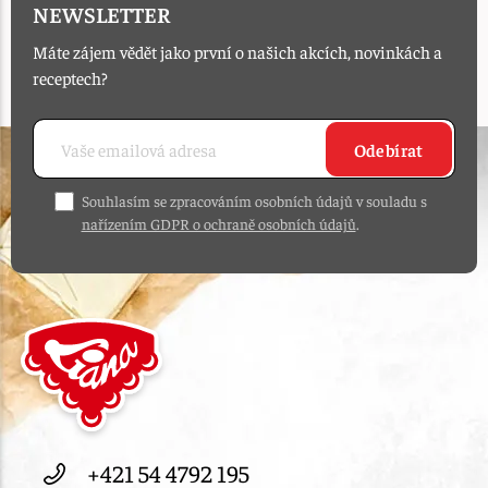
NEWSLETTER
Máte zájem vědět jako první o našich akcích, novinkách a
receptech?
Odebírat
Souhlasím se zpracováním osobních údajů v souladu s
nařízením GDPR o ochraně osobních údajů
.
+421 54 4792 195