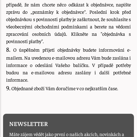
případě, že nám chcete něco odkázat k objednávce, napište
zprávu do „poznámky k objednávce“. Poslední krok před
objednávkou s povinností platby je zaškrtnout, že souhlasíte s
všeobecnými obchodními podmínkami a berete na vědomí
zpracování osobních údajů. Klikněte na "objednávka s
povinností platby".
8.
O úspěšném přijetí objednávky budete informováni e-
mailem. Na uvedenou e-mailovou adresu Vám bude zaslána i
informace o odeslání Vašeho balíčku. V případě potřeby
budou na e-mailovou adresu zaslány i další potřebné
informace.
9.
Objednané zboží Vám doručíme v co nejkratším čase.
NEWSLETTER
Máte zájem vědět jako první o našich akcích, novinkách a