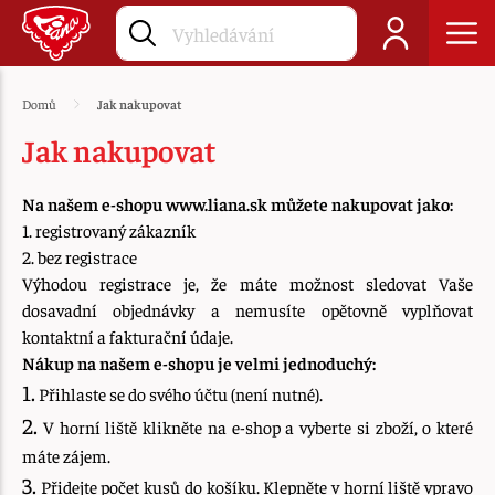
Domů
Jak nakupovat
Jak nakupovat
Na našem e-shopu www.liana.sk můžete nakupovat jako:
1. registrovaný zákazník
2. bez registrace
Výhodou registrace je, že máte možnost sledovat Vaše
dosavadní objednávky a nemusíte opětovně vyplňovat
kontaktní a fakturační údaje.
Nákup na našem e-shopu je velmi jednoduchý:
1.
Přihlaste se do svého účtu (není nutné).
2.
V horní liště klikněte na e-shop a vyberte si zboží, o které
máte zájem.
3.
Přidejte počet kusů do košíku. Klepněte v horní liště vpravo