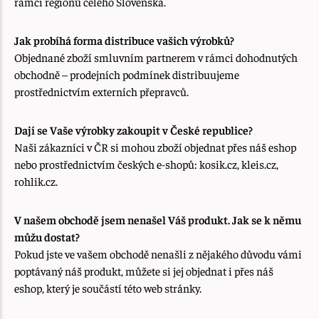
rámci regionů celého Slovenska.
Jak probíhá forma distribuce vašich výrobků?
Objednané zboží smluvním partnerem v rámci dohodnutých
obchodně – prodejních podmínek distribuujeme
prostřednictvím externích přepravců.
Dají se Vaše výrobky zakoupit v České republice?
Naši zákazníci v ČR si mohou zboží objednat přes náš eshop
nebo prostřednictvím českých e-shopů: kosik.cz, kleis.cz,
rohlik.cz.
V našem obchodě jsem nenašel Váš produkt. Jak se k němu
můžu dostat?
Pokud jste ve vašem obchodě nenašli z nějakého důvodu vámi
poptávaný náš produkt, můžete si jej objednat i přes náš
eshop, který je součástí této web stránky.