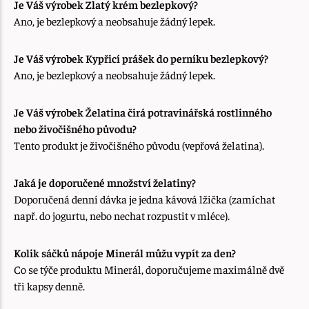
Je Váš výrobek Zlatý krém bezlepkový?
Ano, je bezlepkový a neobsahuje žádný lepek.
Je Váš výrobek Kypřicí prášek do perníku bezlepkový?
Ano, je bezlepkový a neobsahuje žádný lepek.
Je Váš výrobek Želatina čirá potravinářská rostlinného
nebo živočišného původu?
Tento produkt je živočišného původu (vepřová želatina).
Jaká je doporučené množství želatiny?
Doporučená denní dávka je jedna kávová lžička (zamíchat
např. do jogurtu, nebo nechat rozpustit v mléce).
Kolik sáčků nápoje Minerál můžu vypít za den?
Co se týče produktu Minerál, doporučujeme maximálně dvě
tři kapsy denně.