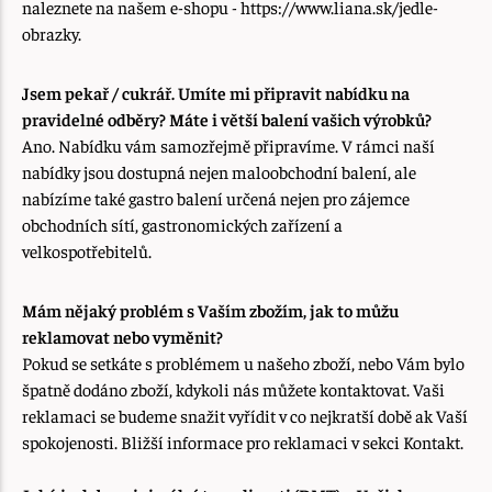
naleznete na našem e-shopu - https://www.liana.sk/jedle-
obrazky.
Jsem pekař / cukrář. Umíte mi připravit nabídku na
pravidelné odběry? Máte i větší balení vašich výrobků?
Ano. Nabídku vám samozřejmě připravíme. V rámci naší
nabídky jsou dostupná nejen maloobchodní balení, ale
nabízíme také gastro balení určená nejen pro zájemce
obchodních sítí, gastronomických zařízení a
velkospotřebitelů.
Mám nějaký problém s Vaším zbožím, jak to můžu
reklamovat nebo vyměnit?
Pokud se setkáte s problémem u našeho zboží, nebo Vám bylo
špatně dodáno zboží, kdykoli nás můžete kontaktovat. Vaši
reklamaci se budeme snažit vyřídit v co nejkratší době ak Vaší
spokojenosti. Bližší informace pro reklamaci v sekci Kontakt.