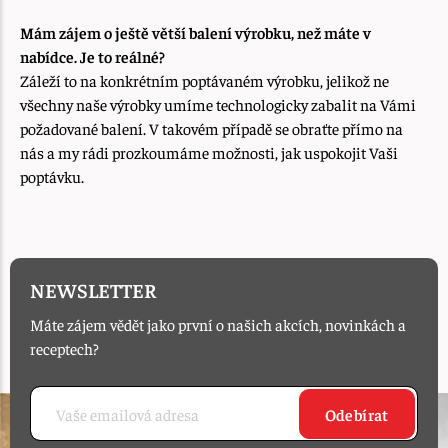
Mám zájem o ještě větší balení výrobku, než máte v
nabídce. Je to reálné?
Záleží to na konkrétním poptávaném výrobku, jelikož ne
všechny naše výrobky umíme technologicky zabalit na Vámi
požadované balení. V takovém případě se obraťte přímo na
nás a my rádi prozkoumáme možnosti, jak uspokojit Vaši
poptávku.
NEWSLETTER
Máte zájem vědět jako první o našich akcích, novinkách a
receptech?
Odebírat