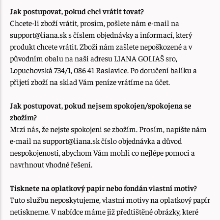
Jak postupovat, pokud chci vrátit tovat?
Chcete-li zboží vrátit, prosím, pošlete nám e-mail na
support@liana.sk s číslem objednávky a informací, který
produkt chcete vrátit. Zboží nám zašlete nepoškozené a v
původním obalu na naši adresu LIANA GOLIAŠ sro,
Lopuchovská 734/1, 086 41 Raslavice. Po doručení balíku a
přijetí zboží na sklad Vám peníze vrátíme na účet.
Jak postupovat, pokud nejsem spokojen/spokojena se
zbožím?
Mrzí nás, že nejste spokojeni se zbožím. Prosím, napište nám
e-mail na support@liana.sk číslo objednávka a důvod
nespokojenosti, abychom Vám mohli co nejlépe pomoci a
navrhnout vhodné řešení.
Tisknete na oplatkový papír nebo fondán vlastní motiv?
Tuto službu neposkytujeme, vlastní motivy na oplatkový papír
netiskneme. V nabídce máme již předtištěné obrázky, které