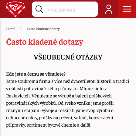
Domů
Často kladené dotazy
Často kladené dotazy
VŠEOBECNÉ OTÁZKY
Kdo jste a čemu se věnujete?
Jsme soukromá firma s více než dvacetiletou historií a tradicí
v oblasti potravinářského průmyslu. Máme sídlo v
Raslavicích. Věnujeme se výrobě a balení práškových
potravinářských výrobků. Od svého vzniku jsme prošli
různými etapami vývoje a rozšířili jsme svoji výrobu o
ochucené cukry, prášky na pečení, vaření, konzervační
přípravky, sortiment bytové chemie a další.