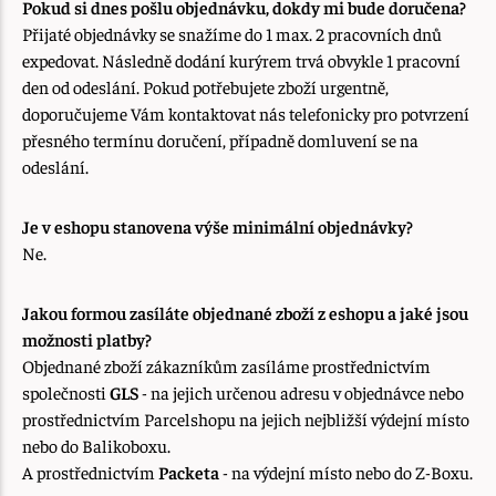
Pokud si dnes pošlu objednávku, dokdy mi bude doručena?
Přijaté objednávky se snažíme do 1 max. 2 pracovních dnů
expedovat. Následně dodání kurýrem trvá obvykle 1 pracovní
den od odeslání. Pokud potřebujete zboží urgentně,
doporučujeme Vám kontaktovat nás telefonicky pro potvrzení
přesného termínu doručení, případně domluvení se na
odeslání.
Je v eshopu stanovena výše minimální objednávky?
Ne.
Jakou formou zasíláte objednané zboží z eshopu a jaké jsou
možnosti platby?
Objednané zboží zákazníkům zasíláme prostřednictvím
společnosti
GLS
- na jejich určenou adresu v objednávce nebo
prostřednictvím Parcelshopu na jejich nejbližší výdejní místo
nebo do Balikoboxu.
A prostřednictvím
Packeta
- na výdejní místo nebo do Z-Boxu.