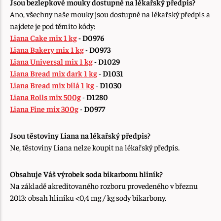
Jsou bezlepkové mouky dostupné na lékařský předpis?
Ano, všechny naše mouky jsou dostupné na lékařský předpis a
najdete je pod těmito kódy:
Liana Cake mix 1 kg
-
D0976
Liana Bakery mix 1 kg
-
D0973
Liana Universal mix 1 kg
-
D1029
Liana Bread mix dark 1 kg
-
D1031
Liana Bread mix bílá 1 kg
-
D1030
Liana Rolls mix 500g
-
D1280
Liana Fine mix 300g
-
D0977
Jsou těstoviny Liana na lékařský předpis?
Ne, těstoviny Liana nelze koupit na lékařský předpis.
Obsahuje Váš výrobek soda bikarbonu hliník?
Na základě akreditovaného rozboru provedeného v březnu
2013: obsah hliníku <0,4 mg / kg sody bikarbony.