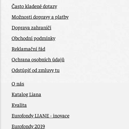
Často kladené dotazy
Možnosti dopravy a platby
Doprava zahraničí
Obchodní podmínky
Reklamační řád
Ochrana osobních údajů
Odstúpiť od zmluvy tu
O nás
Katalog Liana
Kvalita
Eurofondy LIANE - inovace
Eurofondy 2019