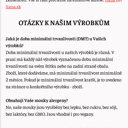
liana.sk
OTÁZKY K NAŠIM VÝROBKŮM
Jaká je doba minimální trvanlivosti (DMT) u Vašich
výrobků?
Doba minimální trvanlivosti u našich výrobků je různá. V
praxi má každý náš výrobek vyznačenou dobu minimální
trvanlivosti na svém štítku nebo na zadní straně obalu.
Zboží, které dodáváme, má minimální trvanlivost minimálně
2 měsíce. Pokud je minimální trvanlivost kratší, je to uvedeno
na stránce u konkrétního výrobku - zboží.
Obsahují Vaše mouky alergeny?
Ne, naše mouky jsou vyráběny bez lepku, bez cukru, bez sóji,
bez laktózy, bez GMO. Jsou vhodné i pro vegany.