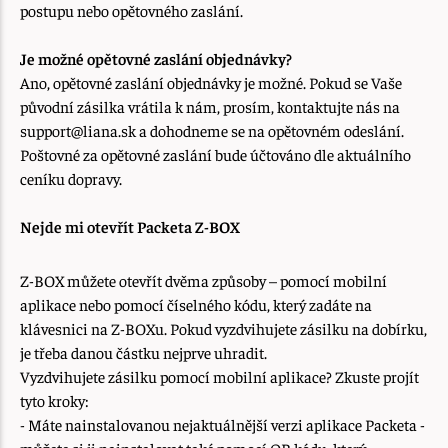
postupu nebo opětovného zaslání.
Je možné opětovné zaslání objednávky?
Ano, opětovné zaslání objednávky je možné. Pokud se Vaše
původní zásilka vrátila k nám, prosím, kontaktujte nás na
support@liana.sk a dohodneme se na opětovném odeslání.
Poštovné za opětovné zaslání bude účtováno dle aktuálního
ceníku dopravy.
Nejde mi otevřít Packeta Z-BOX
Z-BOX můžete otevřít dvěma způsoby – pomocí mobilní
aplikace nebo pomocí číselného kódu, který zadáte na
klávesnici na Z-BOXu. Pokud vyzdvihujete zásilku na dobírku,
je třeba danou částku nejprve uhradit.
Vyzdvihujete zásilku pomocí mobilní aplikace? Zkuste projít
tyto kroky:
- Máte nainstalovanou nejaktuálnější verzi aplikace Packeta -