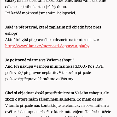
částky na náš účet vám zboží odešleme, nebo Vám zašleme
odkaz na platbu kartou ještě jednou.
Při každé možnosti jsme vám k dispozici.
Jaké je přepravné, které zaplatím při objednávce přes
eshop?
Aktuální výši přepravného naleznete na tomto odkazu:
https://www.liana.cz/moznosti-dopravy-a-platby
Je poštovné zdarma ve Vašem eshopu?
Ano. Při nákupu v eshopu minimálně za 3.000,- Kč s DPH
poštovné / přepravné neplatíte. V takovém případě
poštovné/přepravné hradíme za Vás my.
Chci si objednat zboží prostřednictvím Vašeho eshopu, ale
zboží o které mám zájem není skladem. Co mám dělat?
V tomto případě nás kontaktujte telefonicky nebo emailem a
ověřte si dostupnost zboží, o které máte zájem. Také si můžete