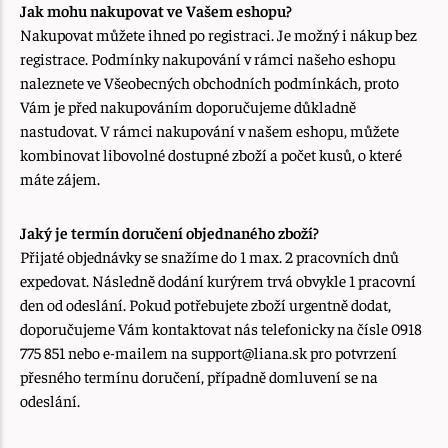
Jak mohu nakupovat ve Vašem eshopu?
Nakupovat můžete ihned po registraci. Je možný i nákup bez
registrace. Podmínky nakupování v rámci našeho eshopu
naleznete ve Všeobecných obchodních podmínkách, proto
Vám je před nakupováním doporučujeme důkladně
nastudovat. V rámci nakupování v našem eshopu, můžete
kombinovat libovolné dostupné zboží a počet kusů, o které
máte zájem.
Jaký je termín doručení objednaného zboží?
Přijaté objednávky se snažíme do 1 max. 2 pracovních dnů
expedovat. Následně dodání kurýrem trvá obvykle 1 pracovní
den od odeslání. Pokud potřebujete zboží urgentně dodat,
doporučujeme Vám kontaktovat nás telefonicky na čísle 0918
775 851 nebo e-mailem na support@liana.sk pro potvrzení
přesného termínu doručení, případně domluvení se na
odeslání.