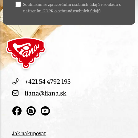
Souhlasím se zpracováním osobních údajů v souladu s
nařízením GDPR o ochraně osobních údajů
.
+421 54 4792 195
liana@liana.sk
Jak nakupovat