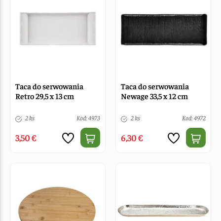
Taca do serwowania
Taca do serwowania
Retro 29,5 x 13 cm
Newage 33,5 x 12 cm
2 ks
Kod: 4973
2 ks
Kod: 4972
3,50 €
6,30 €