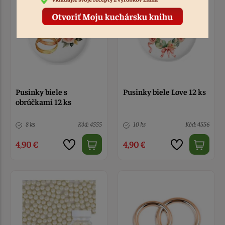
Pusinky biele s
Pusinky biele Love 12 ks
obrúčkami 12 ks
8 ks
Kód: 4555
10 ks
Kód: 4556
4,90 €
4,90 €