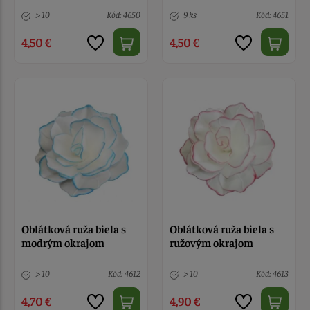
> 10
Kód: 4650
9 ks
Kód: 4651
4,50 €
4,50 €
Oblátková ruža biela s
Oblátková ruža biela s
modrým okrajom
ružovým okrajom
> 10
Kód: 4612
> 10
Kód: 4613
4,70 €
4,90 €