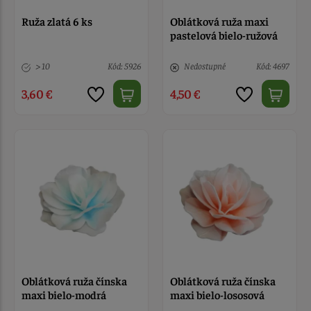
Ruža zlatá 6 ks
Oblátková ruža maxi
pastelová bielo-ružová
> 10
Kód: 5926
Nedostupné
Kód: 4697
3,60 €
4,50 €
Oblátková ruža čínska
Oblátková ruža čínska
maxi bielo-modrá
maxi bielo-lososová