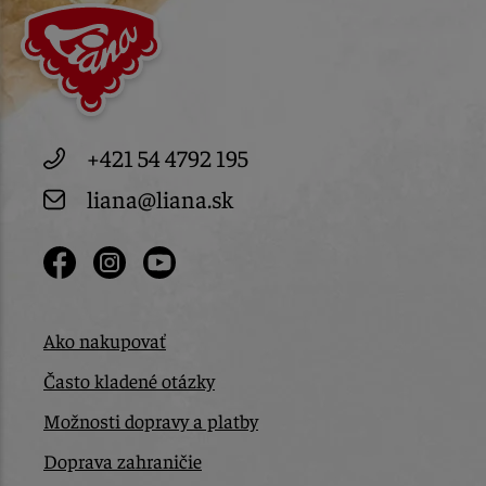
+421 54 4792 195
liana@liana.sk
Ako nakupovať
Často kladené otázky
Možnosti dopravy a platby
Doprava zahraničie