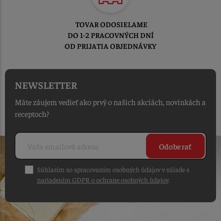
TOVAR ODOSIELAME
DO 1-2 PRACOVNÝCH DNÍ
OD PRIJATIA OBJEDNÁVKY
NEWSLETTER
Máte záujem vedieť ako prvý o našich akciách, novinkách a
receptoch?
Odoberať
Súhlasím so spracovaním osobných údajov v súlade s
nariadením GDPR o ochrane osobných údajov
.