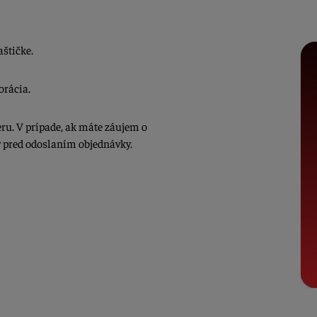
aštičke.
orácia.
ru. V prípade, ak máte záujem o
 pred odoslaním objednávky.