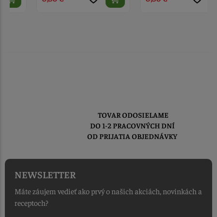
TOVAR ODOSIELAME
DO 1-2 PRACOVNÝCH DNÍ
OD PRIJATIA OBJEDNÁVKY
NEWSLETTER
Máte záujem vedieť ako prvý o našich akciách, novinkách a
receptoch?