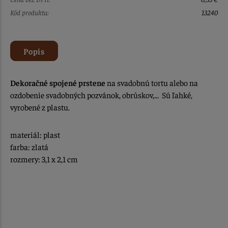
Kód produktu:
13240
Popis
Dekoračné spojené prstene
na svadobnú tortu alebo na
ozdobenie svadobných pozvánok, obrúskov,... Sú ľahké,
vyrobené z plastu.
materiál: plast
farba: zlatá
rozmery: 3,1 x 2,1 cm