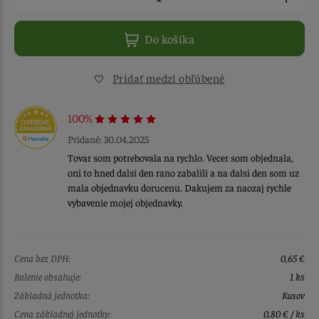
Do košíka
Pridať medzi obľúbené
100%
Pridané: 30.04.2025
Tovar som potrebovala na rychlo. Vecer som objednala,
oni to hned dalsi den rano zabalili a na dalsi den som uz
mala objednavku dorucenu. Dakujem za naozaj rychle
vybavenie mojej objednavky.
Cena bez DPH:
0,65 €
Balenie obsahuje:
1 ks
Základná jednotka:
Kusov
Cena základnej jednotky:
0,80 € / ks