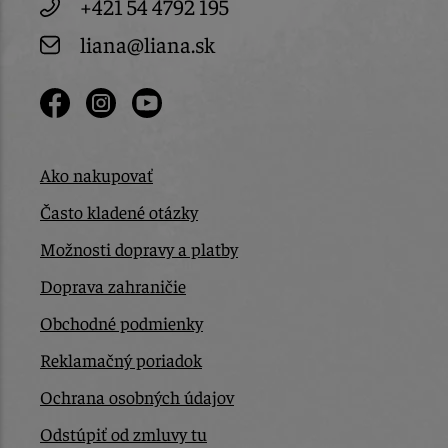
+421 54 4792 195
liana@liana.sk
Ako nakupovať
Často kladené otázky
Možnosti dopravy a platby
Doprava zahraničie
Obchodné podmienky
Reklamačný poriadok
Ochrana osobných údajov
Odstúpiť od zmluvy tu