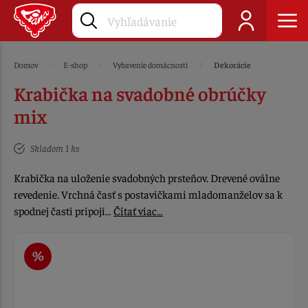
Domov
E-shop
Vybavenie domácnosti
Dekorácie
Krabička na svadobné obrúčky
mix
Skladom 1 ks
Krabička na uloženie svadobných prsteňov. Drevené oválne
revedenie. Vrchná časť s postavičkami mladomanželov sa k
spodnej časti pripojí…
Čítať viac…