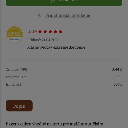
Pridať medzi obľúbené
100%
Pridané: 21.04.2026
Krásne výrobky, expresné doručenie
Cena bez DPH:
2,44 €
Kód produktu:
8522
Hmotnosť:
100 g
Popis
Bager z cukru vhodný na tortu pre malého autičkára.