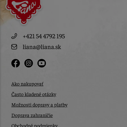
+421 54 4792 195
liana@liana.sk
Ako nakupovať
Často kladené otázky
Možnosti dopravy a platby
Doprava zahraničie
Obchodné podmienky