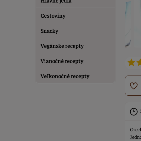
Hlavné jedlá
Cestoviny
Snacky
Vegánske recepty
Vianočné recepty
Veľkonočné recepty
Orech
Jedno