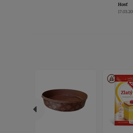
Hosť
17.03.2