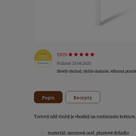
100%
Pridané: 23.04.2025
Skvelý obchod, rýchle dodanie, výborná ponú
Popis
Recepty
Tortový nôž vlnitý je vhodný na roztieranie krémov, č
materiál: nerezová oceľ, plastové držadlo