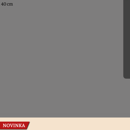
a 40 cm
Podobné produkty