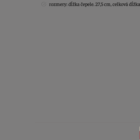
rozmery: dĺžka čepele. 27,5 cm, celková dĺžk