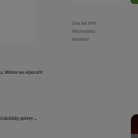
Cena bez DPH:
Kód produktu:
Hmotnosť:
ka. Môžem len odporučiť
okolády, polevy ...