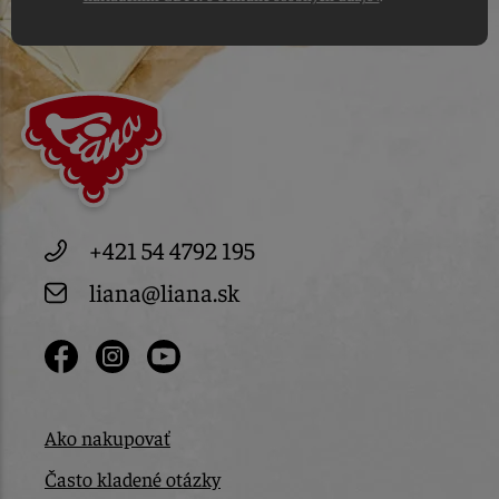
+421 54 4792 195
liana@liana.sk
Ako nakupovať
Často kladené otázky