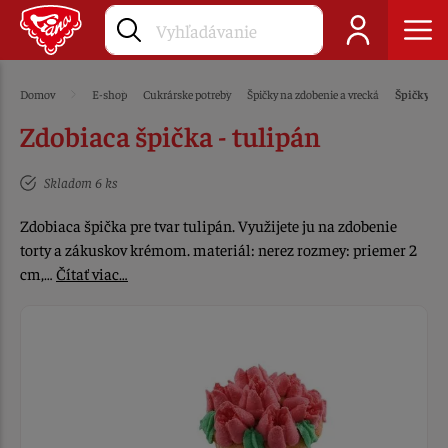
Domov
E-shop
Cukrárske potreby
Špičky na zdobenie a vrecká
Špičky na
Zdobiaca špička - tulipán
Skladom 6 ks
Zdobiaca špička pre tvar tulipán. Využijete ju na zdobenie
torty a zákuskov krémom. materiál: nerez rozmey: priemer 2
cm,…
Čítať viac…