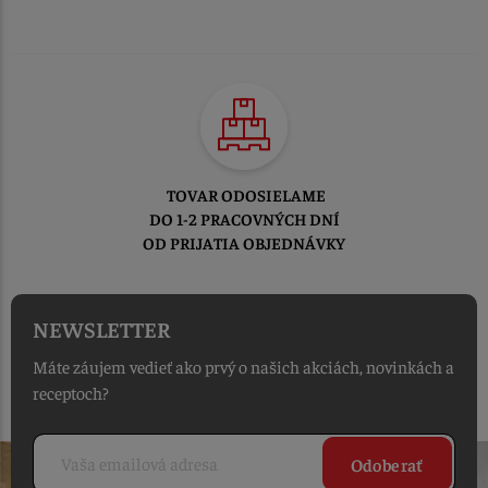
TOVAR ODOSIELAME
DO 1-2 PRACOVNÝCH DNÍ
OD PRIJATIA OBJEDNÁVKY
NEWSLETTER
Máte záujem vedieť ako prvý o našich akciách, novinkách a
receptoch?
Odoberať