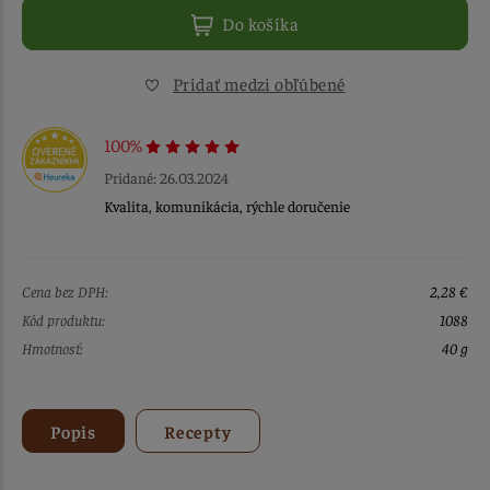
Do košíka
Pridať medzi obľúbené
100%
Pridané: 26.03.2024
Kvalita, komunikácia, rýchle doručenie
Cena bez DPH:
2,28 €
Kód produktu:
1088
Hmotnosť:
40 g
Popis
Recepty