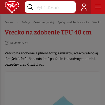
Domov
E-shop
Cukrárske potreby
Špičky na zdobenie a vrecká
Vrecká na
Vrecko na zdobenie TPU 40 cm
Skladom > 10
Vrecko na zdobenie a plnene torty, zákuskov, koláčov alebo aj
slaných dobrôt. Viacnásobné použitie. Inovatívny materiál,
bezpečný pre…
Čítať viac…